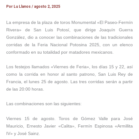
Por
Lu Llanos
/
agosto 2, 2025
La empresa de la plaza de toros Monumental «El Paseo-Fermín
Rivera» de San Luis Potosí, que dirige Joaquín Guerra
González, dio a conocer las combinaciones de las tradicionales
corridas de la Feria Nacional Potosina 2025, con un elenco
conformado en su totalidad por matadores mexicanos.
Los festejos llamados «Viernes de Feria», los días 15 y 22, así
como la corrida en honor al santo patrono, San Luis Rey de
Francia, el lunes 25 de agosto. Las tres corridas serán a partir
de las 20:00 horas.
Las combinaciones son las siguientes:
Viernes 15 de agosto. Toros de Gómez Valle para José
Mauricio, Ernesto Javier «Calita», Fermín Espinosa «Armillita
IV» y José Sainz.