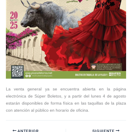
La venta general ya se encuentra abierta en la página
electrónica de Súper Boletos, y a partir del lunes 4 de agosto
estarán disponibles de forma física en las taquillas de la plaza
con atención al público en horario de oficina.
ANTERIOR
SIGUIENTE