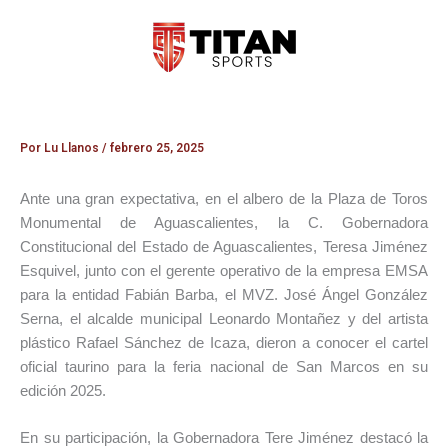
Ir
al
contenido
Por
Lu Llanos
/
febrero 25, 2025
Ante una gran expectativa, en el albero de la Plaza de Toros
Monumental de Aguascalientes, la C. Gobernadora
Constitucional del Estado de Aguascalientes, Teresa Jiménez
Esquivel, junto con el gerente operativo de la empresa EMSA
para la entidad Fabián Barba, el MVZ. José Ángel González
Serna, el alcalde municipal Leonardo Montañez y del artista
plástico Rafael Sánchez de Icaza, dieron a conocer el cartel
oficial taurino para la feria nacional de San Marcos en su
edición 2025.
En su participación, la Gobernadora Tere Jiménez destacó la