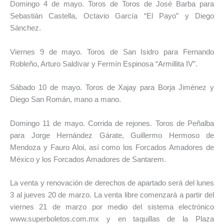
Domingo 4 de mayo. Toros de Toros de José Barba para
Sebastián Castella, Octavio García “El Payo” y Diego
Sánchez.
Viernes 9 de mayo. Toros de San Isidro para Fernando
Robleño, Arturo Saldívar y Fermín Espinosa “Armillita IV”.
Sábado 10 de mayo. Toros de Xajay para Borja Jiménez y
Diego San Román, mano a mano.
Domingo 11 de mayo. Corrida de rejones. Toros de Peñalba
para Jorge Hernández Gárate, Guillermo Hermoso de
Mendoza y Fauro Aloi, así como los Forcados Amadores de
México y los Forcados Amadores de Santarem.
La venta y renovación de derechos de apartado será del lunes
3 al jueves 20 de marzo. La venta libre comenzará a partir del
viernes 21 de marzo por medio del sistema electrónico
www.superboletos.com.mx y en taquillas de la Plaza