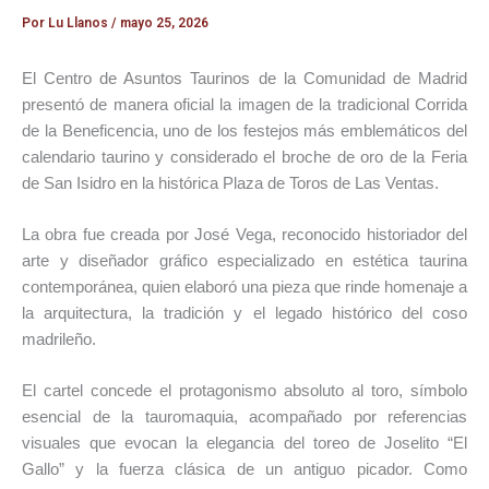
Por
Lu Llanos
/
mayo 25, 2026
El
Centro de Asuntos Taurinos de la Comunidad de Madrid
presentó de manera oficial la imagen de la tradicional Corrida
de la Beneficencia, uno de los festejos más emblemáticos del
calendario taurino y considerado el broche de oro de la Feria
de San Isidro en la histórica
Plaza de Toros de Las Ventas
.
La obra fue creada por
José Vega
, reconocido historiador del
arte y diseñador gráfico especializado en estética taurina
contemporánea, quien elaboró una pieza que rinde homenaje a
la arquitectura, la tradición y el legado histórico del coso
madrileño.
El cartel concede el protagonismo absoluto al toro, símbolo
esencial de la tauromaquia, acompañado por referencias
visuales que evocan la elegancia del toreo de
Joselito “El
Gallo”
y la fuerza clásica de un antiguo picador. Como