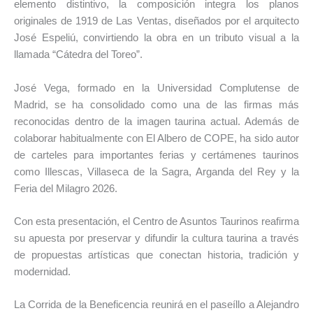
elemento distintivo, la composición integra los planos
originales de 1919 de Las Ventas, diseñados por el arquitecto
José Espeliú
, convirtiendo la obra en un tributo visual a la
llamada “Cátedra del Toreo”.
José Vega, formado en la
Universidad Complutense de
Madrid
, se ha consolidado como una de las firmas más
reconocidas dentro de la imagen taurina actual. Además de
colaborar habitualmente con
El Albero de COPE
, ha sido autor
de carteles para importantes ferias y certámenes taurinos
como Illescas, Villaseca de la Sagra, Arganda del Rey y la
Feria del Milagro 2026.
Con esta presentación, el Centro de Asuntos Taurinos reafirma
su apuesta por preservar y difundir la cultura taurina a través
de propuestas artísticas que conectan historia, tradición y
modernidad.
La Corrida de la Beneficencia reunirá en el paseíllo a
Alejandro