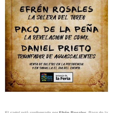
El cartel está conformado por
Efrén Rosales
, Paco de la