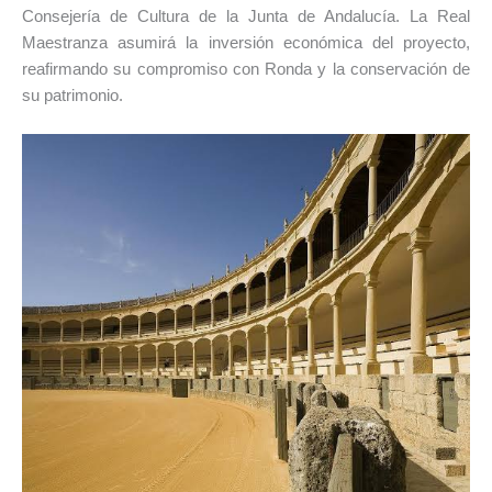
Consejería de Cultura de la Junta de Andalucía. La Real
Maestranza asumirá la inversión económica del proyecto,
reafirmando su compromiso con Ronda y la conservación de
su patrimonio.