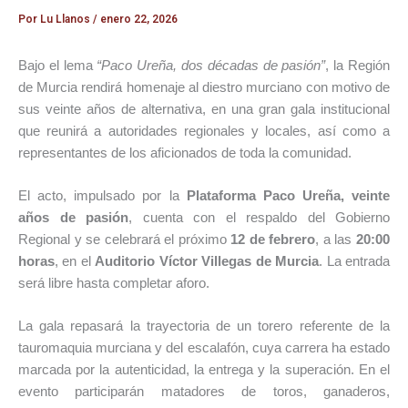
Por
Lu Llanos
/
enero 22, 2026
Bajo el lema
“Paco Ureña, dos décadas de pasión”
, la Región
de Murcia rendirá homenaje al diestro murciano con motivo de
sus veinte años de alternativa, en una gran gala institucional
que reunirá a autoridades regionales y locales, así como a
representantes de los aficionados de toda la comunidad.
El acto, impulsado por la
Plataforma Paco Ureña, veinte
años de pasión
, cuenta con el respaldo del Gobierno
Regional y se celebrará el próximo
12 de febrero
, a las
20:00
horas
, en el
Auditorio Víctor Villegas de Murcia
. La entrada
será libre hasta completar aforo.
La gala repasará la trayectoria de un torero referente de la
tauromaquia murciana y del escalafón, cuya carrera ha estado
marcada por la autenticidad, la entrega y la superación. En el
evento participarán matadores de toros, ganaderos,