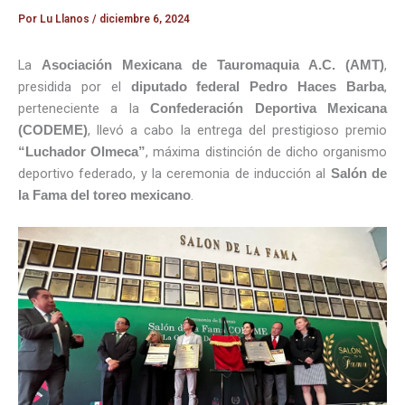
Por
Lu Llanos
/
diciembre 6, 2024
La
,
Asociación Mexicana de Tauromaquia A.C. (AMT)
presidida por el
,
diputado federal Pedro Haces Barba
perteneciente a la
Confederación Deportiva Mexicana
, llevó a cabo la entrega del prestigioso premio
(CODEME)
, máxima distinción de dicho organismo
“Luchador Olmeca”
deportivo federado, y la ceremonia de inducción al
Salón de
.
la Fama del toreo mexicano