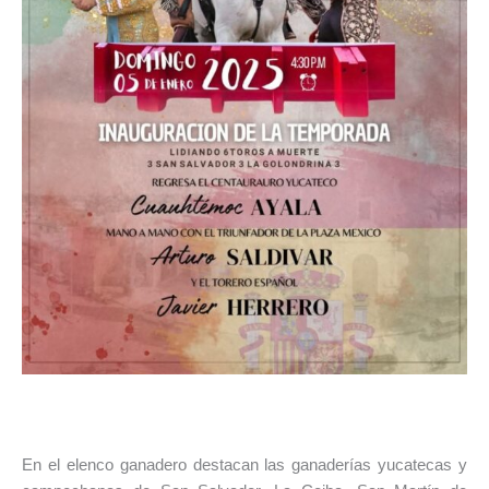
En el elenco ganadero destacan las ganaderías yucatecas y