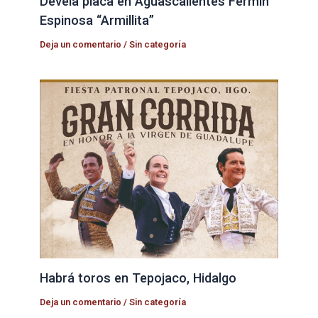
Devela placa en Aguascalientes Fermín
Espinosa “Armillita”
Deja un comentario
/
Sin categoría
Habrá toros en Tepojaco, Hidalgo
Deja un comentario
/
Sin categoría