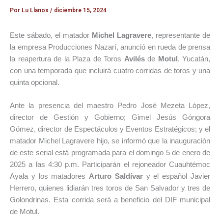
Por
Lu Llanos
/
diciembre 15, 2024
Este sábado, el matador
Michel Lagravere
, representante de
la empresa Producciones Nazarí, anunció en rueda de prensa
la reapertura de la Plaza de Toros
Avilés
de
Motul
, Yucatán,
con una temporada que incluirá cuatro corridas de toros y una
quinta opcional.
Ante la presencia del maestro Pedro José Mezeta López,
director de Gestión y Gobierno; Gimel Jesús Góngora
Gómez, director de Espectáculos y Eventos Estratégicos; y el
matador Michel Lagravere hijo, se informó que la inauguración
de este serial está programada para el domingo 5 de enero de
2025 a las 4:30 p.m. Participarán el rejoneador Cuauhtémoc
Ayala y los matadores
Arturo Saldívar
y el español Javier
Herrero, quienes lidiarán tres toros de San Salvador y tres de
Golondrinas. Esta corrida será a beneficio del DIF municipal
de Motul.