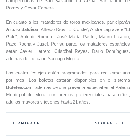
campechanas de San Salvador, La Ceiba, San Martín de
Porres y César Cervera.
En cuanto a los matadores de toros mexicanos, participarán
Arturo Saldívar
, Alfredo Ríos “El Conde”, André Lagravere “El
Galo”, Antonio Romero, José María Pastor, Mauro Lizardo,
Paco Rocha y Jusef. Por su parte, los matadores españoles
serán Javier Herrero, Cristóbal Reyes, Darío Domínguez,
además del peruano Santiago Mujica.
Los cuatro festejos están programados para realizarse uno
por mes. Los boletos estarán disponibles en el sistema
Boletea.com
, además de una preventa especial en el Palacio
Municipal de Motul con precios preferenciales para niños,
adultos mayores y jóvenes hasta 21 años.
ANTERIOR
SIGUIENTE