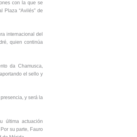
jones con la que se
l Plaza “Avilés” de
ra internacional del
dré, quien continúa
sento da Chamusca,
aportando el sello y
presencia, y será la
u última actuación
 Por su parte, Fauro