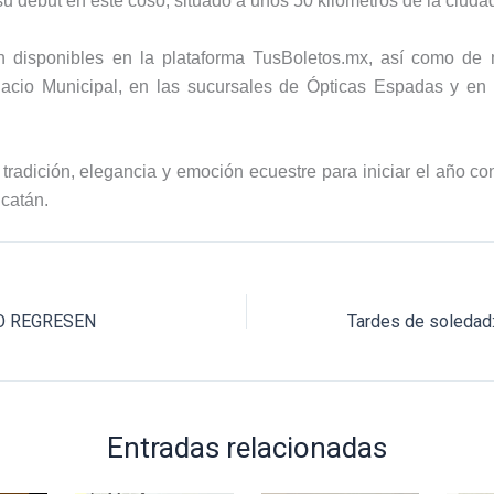
su debut en este coso, situado a unos 50 kilómetros de la ciuda
n disponibles en la plataforma TusBoletos.mx, así como de 
lacio Municipal, en las sucursales de Ópticas Espadas y en
radición, elegancia y emoción ecuestre para iniciar el año con
catán.
NO REGRESEN
Entradas relacionadas