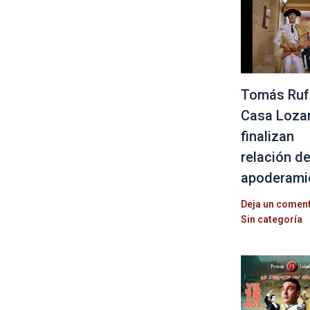
Tomás Ruf
Casa Loza
finalizan
relación d
apoderami
Deja un comen
Sin categoría