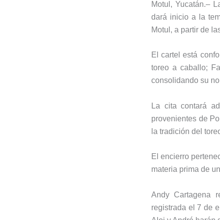
Motul, Yucatán.– L
dará inicio a la t
Motul, a partir de l
El cartel está conf
toreo a caballo; F
consolidando su no
La cita contará a
provenientes de Por
la tradición del tore
El encierro pertene
materia prima de un 
Andy Cartagena re
registrada el 7 de 