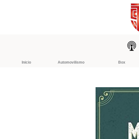
Ir
al
contenido
Inicio
Automovilismo
Box