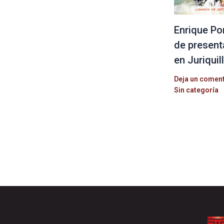
Enrique Po
de present
en Juriquil
Deja un comen
Sin categoría