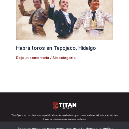
Habrá toros en Tepojaco, Hidalgo
Deja un comentario
/
Sin categoría
Titan Sports es una plataforma especializada en alto rendimiento que conecta a atletas, industria y audiencia a
través de historias, experiencias y contenido
Usamos cookies para asegurar que te damos la mejor