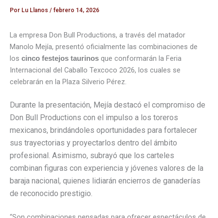
Por
Lu Llanos
/
febrero 14, 2026
La empresa
Don Bull Productions
, a través del matador
Manolo Mejía
, presentó oficialmente las combinaciones de
los
que conformarán la Feria
cinco festejos taurinos
Internacional del Caballo Texcoco 2026, los cuales se
celebrarán en la
Plaza Silverio Pérez.
Durante la presentación, Mejía destacó el compromiso de
Don Bull Productions con el impulso a los toreros
mexicanos, brindándoles oportunidades para fortalecer
sus trayectorias y proyectarlos dentro del ámbito
profesional. Asimismo, subrayó que los carteles
combinan figuras con experiencia y jóvenes valores de la
baraja nacional, quienes lidiarán encierros de ganaderías
de reconocido prestigio.
“Son combinaciones pensadas para ofrecer espectáculos de