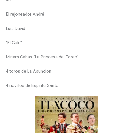
El rejoneador André
Luis David
“El Galo”
Miriam Cabas “La Princesa del Toreo”
4 toros de La Asunción
4 novillos de Espíritu Santo