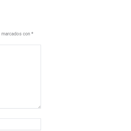
n marcados con
*