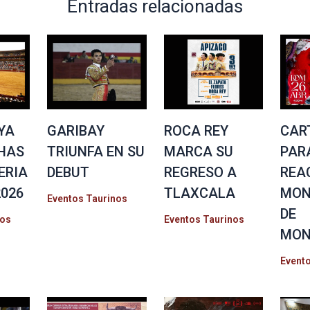
Entradas relacionadas
YA
GARIBAY
ROCA REY
CAR
CHAS
TRIUNFA EN SU
MARCA SU
PAR
ERIA
DEBUT
REGRESO A
REA
2026
TLAXCALA
MON
Eventos Taurinos
DE
nos
Eventos Taurinos
MON
Event