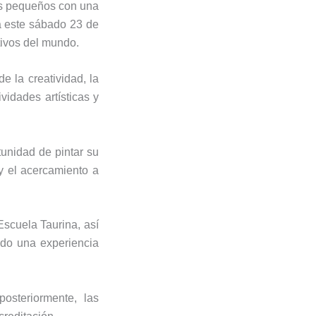
ás pequeños con una
rá este sábado 23 de
tivos del mundo.
e la creatividad, la
vidades artísticas y
tunidad de pintar su
 y el acercamiento a
Escuela Taurina, así
endo una experiencia
osteriormente, las