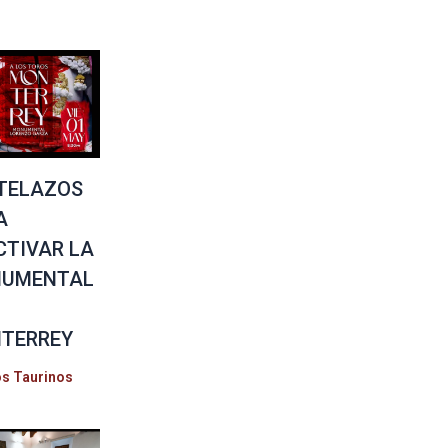
TELAZOS
A
CTIVAR LA
UMENTAL
TERREY
os Taurinos