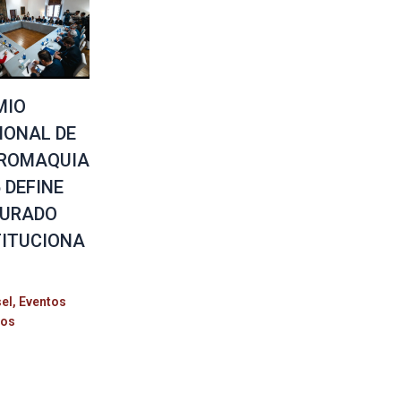
MIO
IONAL DE
ROMAQUIA
 DEFINE
JURADO
TITUCIONA
el
,
Eventos
nos