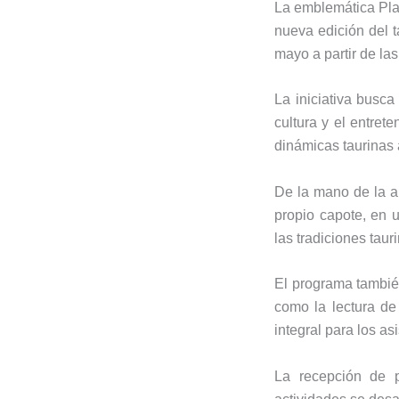
La emblemática
Pla
nueva edición del t
mayo a partir de la
La iniciativa busca 
cultura y el entret
dinámicas taurinas a
De la mano de la ar
propio capote, en u
las tradiciones taur
El programa también
como la lectura de 
integral para los as
La recepción de p