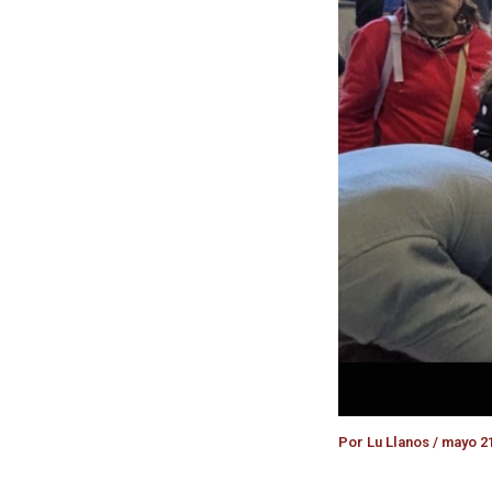
Por
Lu Llanos
/
mayo 21