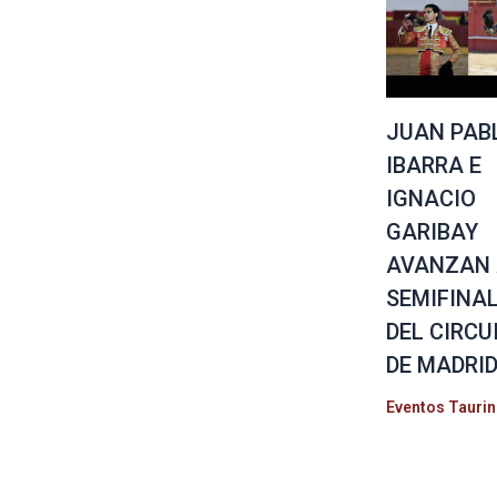
JUAN PAB
IBARRA E
IGNACIO
GARIBAY
AVANZAN
SEMIFINA
DEL CIRCU
DE MADRI
Eventos Tauri