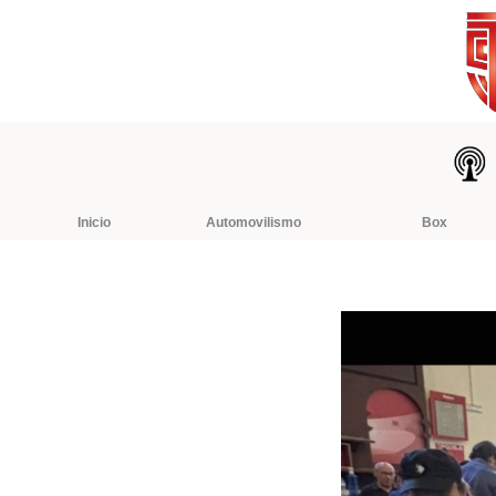
Ir
al
contenido
Inicio
Automovilismo
Box