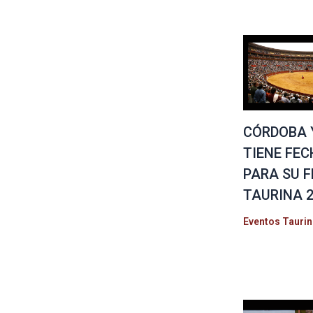
CÓRDOBA 
TIENE FE
PARA SU F
TAURINA 
Eventos Tauri