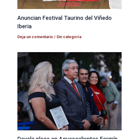
Anuncian Festival Taurino del Viñedo
Iberia
Deja un comentario
/
Sin categoría
Devela placa en Aguascalientes Fermín