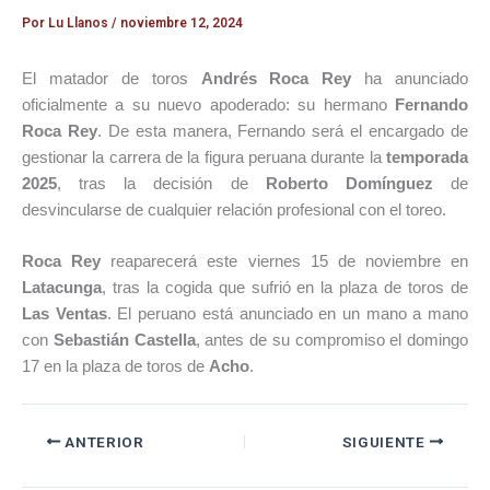
Por
Lu Llanos
/
noviembre 12, 2024
El matador de toros
Andrés Roca Rey
ha anunciado
oficialmente a su nuevo apoderado: su hermano
Fernando
Roca Rey
. De esta manera, Fernando será el encargado de
gestionar la carrera de la figura peruana durante la
temporada
2025
, tras la decisión de
Roberto Domínguez
de
desvincularse de cualquier relación profesional con el toreo.
Roca Rey
reaparecerá este viernes 15 de noviembre en
Latacunga
, tras la cogida que sufrió en la plaza de toros de
Las Ventas
. El peruano está anunciado en un mano a mano
con
Sebastián Castella
, antes de su compromiso el domingo
17 en la plaza de toros de
Acho
.
ANTERIOR
SIGUIENTE