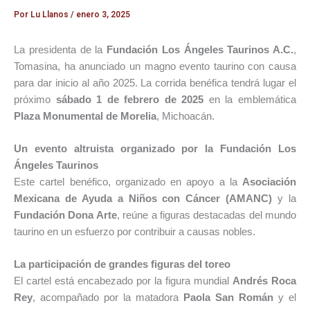
Por
Lu Llanos
/
enero 3, 2025
La presidenta de la
Fundación Los Ángeles Taurinos A.C.
,
Tomasina, ha anunciado un magno evento taurino con causa
para dar inicio al año 2025. La corrida benéfica tendrá lugar el
próximo
sábado 1 de febrero de 2025
en la emblemática
Plaza Monumental de Morelia
, Michoacán.
Un evento altruista organizado por la Fundación Los
Ángeles Taurinos
Este cartel benéfico, organizado en apoyo a la
Asociación
Mexicana de Ayuda a Niños con Cáncer (AMANC)
y la
Fundación Dona Arte
, reúne a figuras destacadas del mundo
taurino en un esfuerzo por contribuir a causas nobles.
La participación de grandes figuras del toreo
El cartel está encabezado por la figura mundial
Andrés Roca
Rey
, acompañado por la matadora
Paola San Román
y el