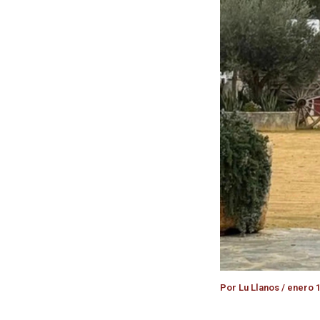
Por
Lu Llanos
/
enero 1