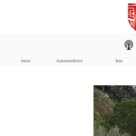
Ir
al
contenido
Inicio
Automovilismo
Box