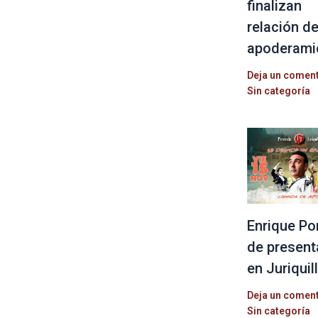
finalizan
relación d
apoderami
Deja un comen
Sin categoría
Enrique Po
de present
en Juriquil
Deja un comen
Sin categoría