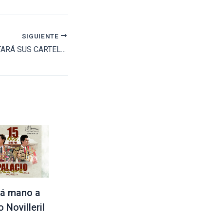
SIGUIENTE
SEVILLA PRESENTARÁ SUS CARTELES EN UNA GRAN GALA PÚBLICA
á mano a
 Novilleril