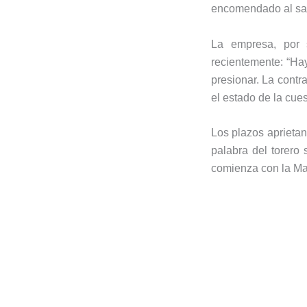
encomendado al san
La empresa, por 
recientemente: “Ha
presionar. La cont
el estado de la cues
Los plazos aprietan
palabra del torero
comienza con la Ma