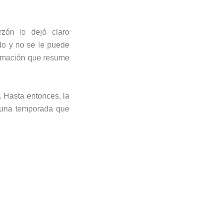
zón lo dejó claro
do y no se le puede
irmación que resume
. Hasta entonces, la
e una temporada que