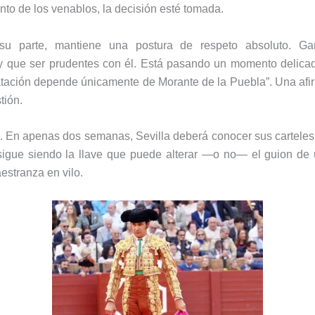
to de los venablos, la decisión esté tomada.
su parte, mantiene una postura de respeto absoluto. Gar
y que ser prudentes con él. Está pasando un momento delica
ratación depende únicamente de Morante de la Puebla”. Una af
tión.
. En apenas dos semanas, Sevilla deberá conocer sus carteles
 sigue siendo la llave que puede alterar —o no— el guion d
estranza en vilo.