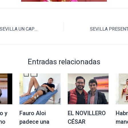
REDESCUBREN EN SEVILLA UN CAPOTE PINTADO Y DEDICADO POR FERNANDO BOTERO
Entradas relacionadas
o y
Fauro Aloi
EL NOVILLERO
Habr
no
padece una
CÉSAR
mano