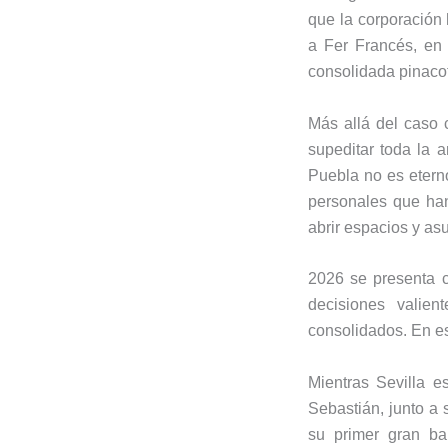
que la corporación 
a Fer Francés, en 
consolidada pinaco
Más allá del caso 
supeditar toda la a
Puebla no es eterno
personales que han
abrir espacios y asu
2026 se presenta c
decisiones valie
consolidados. En es
Mientras Sevilla e
Sebastián, junto a
su primer gran ba