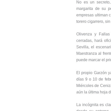
No es un secreto,
margarita de su p
empresas ultiman co
torero cigarrero, s
Olivenza y Fallas
cerradas, hará ofi
Sevilla, el escena
Maestranza al fren
puede marcar el pr
El propio Garzón y
días 9 o 10 de feb
Miércoles de Ceniza
aún la última hoja 
La incógnita es cl