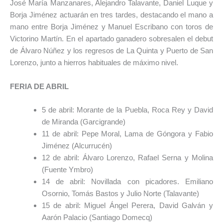
José María Manzanares, Alejandro Talavante, Daniel Luque y
Borja Jiménez actuarán en tres tardes, destacando el mano a
mano entre Borja Jiménez y Manuel Escribano con toros de
Victorino Martín. En el apartado ganadero sobresalen el debut
de Álvaro Núñez y los regresos de La Quinta y Puerto de San
Lorenzo, junto a hierros habituales de máximo nivel.
FERIA DE ABRIL
5 de abril: Morante de la Puebla, Roca Rey y David
de Miranda (Garcigrande)
11 de abril: Pepe Moral, Lama de Góngora y Fabio
Jiménez (Alcurrucén)
12 de abril: Álvaro Lorenzo, Rafael Serna y Molina
(Fuente Ymbro)
14 de abril: Novillada con picadores. Emiliano
Osornio, Tomás Bastos y Julio Norte (Talavante)
15 de abril: Miguel Ángel Perera, David Galván y
Aarón Palacio (Santiago Domecq)