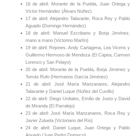
16 de abril: Morante de la Puebla, Juan Ortega y
Víctor Hernández (Álvaro Núñez)
17 de abril: Alejandro Talavante, Roca Rey y Pablo
Aguado (Domingo Hernández)
18 de abril: Manuel Escribano y Borja Jiménez,
mano a mano (Victorino Martín)
19 de abril: Rejones. Andy Cartagena, Lea Vicens y
Guillermo Hermoso de Mendoza (El Capea, Carmen
Lorenzo y San Pelayo)
20 de abril: Morante de la Puebla, Borja Jiménez y
Tomás Rufo (Hermanos García Jiménez)
21 de abril: José María Manzanares, Alejandro
Talavante y Daniel Luque (Núñez del Cuvillo)
22 de abril: Diego Urdiales, Emilio de Justo y David
de Miranda (El Parralejo)
23 de abril: José María Manzanares, Roca Rey y
Javier Zulueta (Victoriano del Río)
24 de abril: Daniel Luque, Juan Ortega y Pablo
Aguado (Juan Pedro Domecq)