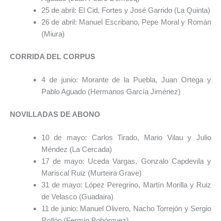
25 de abril: El Cid, Fortes y José Garrido (La Quinta)
26 de abril: Manuel Escribano, Pepe Moral y Román
(Miura)
CORRIDA DEL CORPUS
4 de junio: Morante de la Puebla, Juan Ortega y
Pablo Aguado (Hermanos García Jiménez)
NOVILLADAS DE ABONO
10 de mayo: Carlos Tirado, Mario Vilau y Julio
Méndez (La Cercada)
17 de mayo: Uceda Vargas, Gonzalo Capdevila y
Mariscal Ruiz (Murteira Grave)
31 de mayo: López Peregrino, Martín Morilla y Ruiz
de Velasco (Guadaira)
11 de junio: Manuel Olivero, Nacho Torrejón y Sergio
Rollón (Fermín Bohórquez)