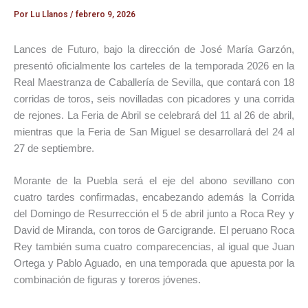
Por
Lu Llanos
/
febrero 9, 2026
Lances de Futuro, bajo la dirección de José María Garzón,
presentó oficialmente los carteles de la temporada 2026 en la
Real Maestranza de Caballería de Sevilla, que contará con 18
corridas de toros, seis novilladas con picadores y una corrida
de rejones. La Feria de Abril se celebrará del 11 al 26 de abril,
mientras que la Feria de San Miguel se desarrollará del 24 al
27 de septiembre.
Morante de la Puebla será el eje del abono sevillano con
cuatro tardes confirmadas, encabezando además la Corrida
del Domingo de Resurrección el 5 de abril junto a Roca Rey y
David de Miranda, con toros de Garcigrande. El peruano Roca
Rey también suma cuatro comparecencias, al igual que Juan
Ortega y Pablo Aguado, en una temporada que apuesta por la
combinación de figuras y toreros jóvenes.