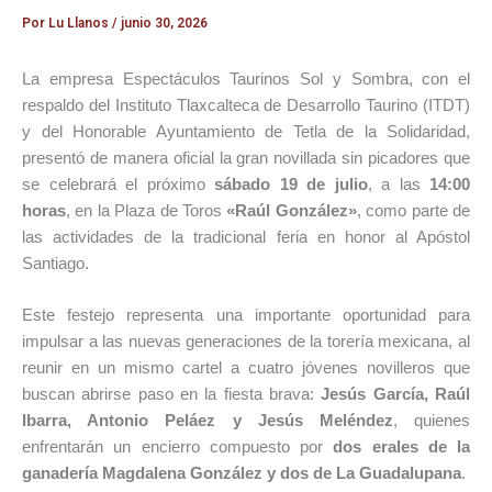
Por
Lu Llanos
/
junio 30, 2026
La empresa Espectáculos Taurinos Sol y Sombra, con el
respaldo del Instituto Tlaxcalteca de Desarrollo Taurino (ITDT)
y del Honorable Ayuntamiento de Tetla de la Solidaridad,
presentó de manera oficial la gran novillada sin picadores que
se celebrará el próximo
sábado 19 de julio
, a las
14:00
horas
, en la Plaza de Toros
«Raúl González»
, como parte de
las actividades de la tradicional feria en honor al Apóstol
Santiago.
Este festejo representa una importante oportunidad para
impulsar a las nuevas generaciones de la torería mexicana, al
reunir en un mismo cartel a cuatro jóvenes novilleros que
buscan abrirse paso en la fiesta brava:
Jesús García, Raúl
Ibarra, Antonio Peláez y Jesús Meléndez
, quienes
enfrentarán un encierro compuesto por
dos erales de la
ganadería Magdalena González y dos de La Guadalupana
.