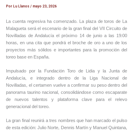
Por
Lu Llanos
/
mayo 23, 2026
La cuenta regresiva ha comenzado. La plaza de toros de
La
Malagueta
será el escenario de la gran final del VII Circuito de
Novilladas de Andalucía el próximo 14 de junio a las 19:00
horas, en una cita que pondrá el broche de oro a uno de los
proyectos más sólidos e importantes para la promoción del
toreo base en España.
Impulsado por la
Fundación Toro de Lidia
y la
Junta de
Andalucía
, e integrado dentro de la Liga Nacional de
Novilladas, el certamen vuelve a confirmar su peso dentro del
panorama taurino nacional, consolidándose como escaparate
de nuevos talentos y plataforma clave para el relevo
generacional del toreo.
La gran final reunirá a tres nombres que han marcado el pulso
de esta edición:
Julio Norte
,
Dennis Martín
y
Manuel Quintana
,