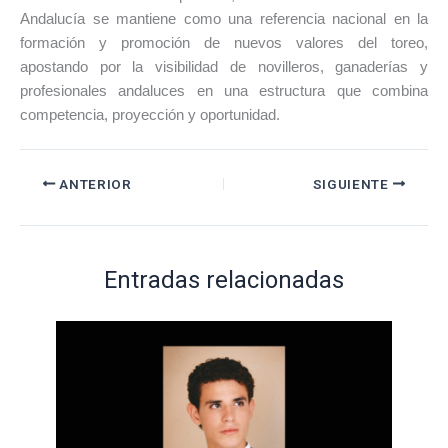
Andalucía se mantiene como una referencia nacional en la
formación y promoción de nuevos valores del toreo,
apostando por la visibilidad de novilleros, ganaderías y
profesionales andaluces en una estructura que combina
competencia, proyección y oportunidad.
ANTERIOR
SIGUIENTE
Entradas relacionadas