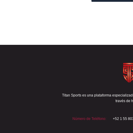
Titan Sports es una plataforma especializada
través de h
Número de Teléfono:
+52 1 55 80