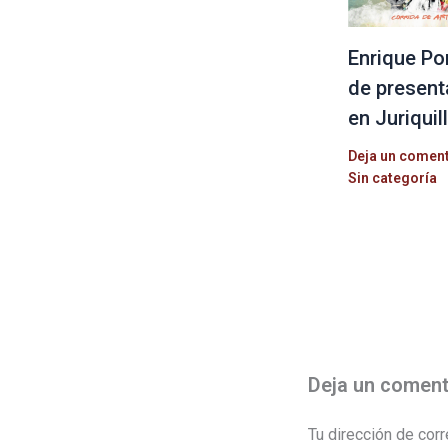
Enrique Po
de present
en Juriquil
Deja un comen
Sin categoría
Deja un coment
Tu dirección de corr