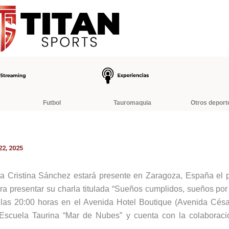
Futbol
Tauromaquia
Otros deport
2, 2025
ra Cristina Sánchez estará presente en Zaragoza, España el 
ra presentar su charla titulada “Sueños cumplidos, sueños por 
 las 20:00 horas en el Avenida Hotel Boutique (Avenida Césa
 Escuela Taurina “Mar de Nubes” y cuenta con la colaboraci