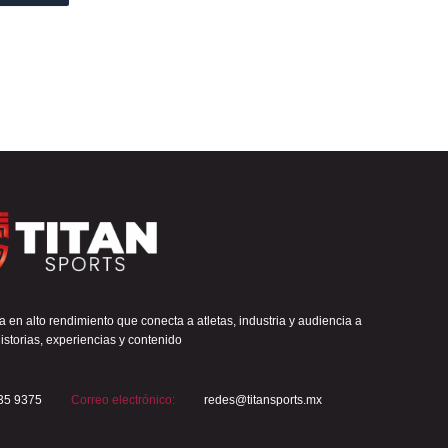
 en alto rendimiento que conecta a atletas, industria y audiencia a
istorias, experiencias y contenido
35 9375
Correo electrónico:
redes@titansports.mx