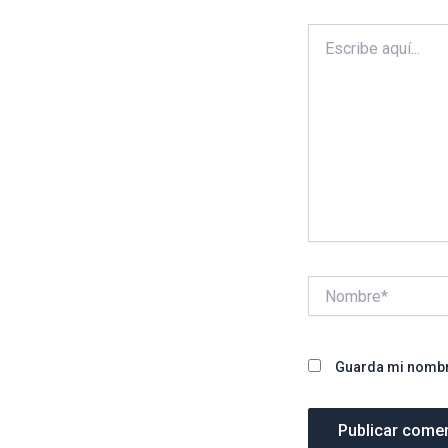
Escribe
aquí...
Nombre*
Guarda mi nombre