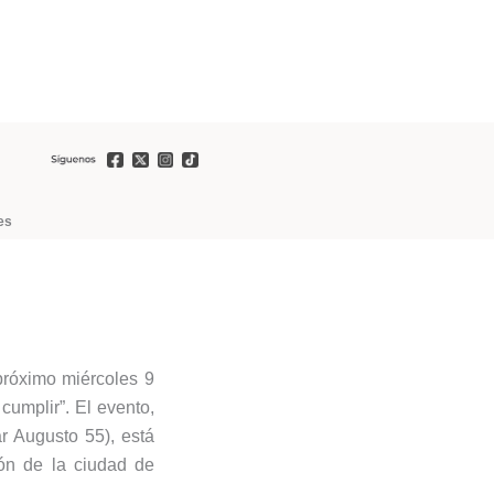
es
próximo miércoles 9
cumplir”. El evento,
r Augusto 55), está
ón de la ciudad de