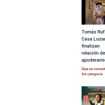
Tomás Ruf
Casa Loza
finalizan
relación d
apoderami
Deja un comen
Sin categoría