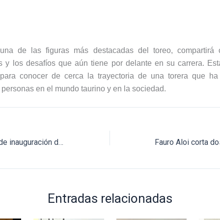
 una de las figuras más destacadas del toreo, compartirá 
s y los desafíos que aún tiene por delante en su carrera. Es
para conocer de cerca la trayectoria de una torera que ha
personas en el mundo taurino y en la sociedad.
Suspenden corrida de inauguración de Hacienda El Salitre
Entradas relacionadas