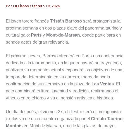
Por
Lu Llanos
/
febrero 19, 2026
El joven torero francés
Tristán Barroso
será protagonista la
próxima semana en dos plazas clave del panorama taurino y
cultural galo:
París
y
Mont-de-Marsan
, donde participará en
sendos actos de gran relevancia.
El próximo jueves, Barroso ofrecerá en París una conferencia
dedicada a la tauromaquia, en la que repasará su trayectoria,
analizará su momento actual y expondrá los objetivos de una
temporada determinante en su carrera, marcada por la
confirmación de su alternativa en la plaza de
Las Ventas
. El
acto combinará cultura, juventud y tradición, reafirmando el
vínculo entre el toreo y su dimensión artística e histórica.
Un día después, el viernes 27, el diestro será el protagonista
exclusivo de un encuentro organizado por el
Círculo Taurino
Montois
en Mont de Marsan, una de las plazas de mayor