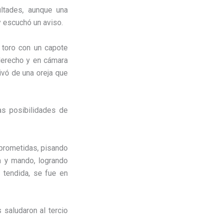
ultades, aunque una
y escuchó un aviso.
o toro con un capote
 derecho y en cámara
ivó de una oreja que
as posibilidades de
mprometidas, pisando
za y mando, logrando
 tendida, se fue en
s saludaron al tercio