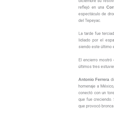
diciembre su festiv
reflejó en una
Cor
espectáculo de dron
del Tepeyac.
La tarde fue tercia
lidiado por el esp
siendo este último el
El encierro mostró 
últimos tres estuvie
di
Antonio Ferrera
homenaje a México, 
conectó con un tore
que fue creciendo. 
que provocó bronca 