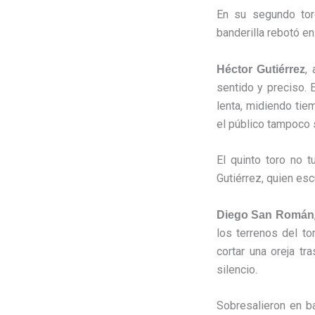
En su segundo toro
banderilla rebotó e
,
Héctor Gutiérrez
sentido y preciso. 
lenta, midiendo tiem
el público tampoco 
El quinto toro no 
Gutiérrez, quien esc
Diego San Román
los terrenos del to
cortar una oreja t
silencio.
Sobresalieron en b