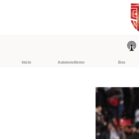
Ir
al
contenido
Inicio
Automovilismo
Box