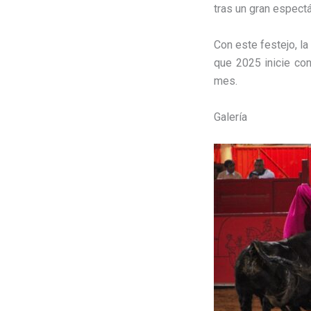
tras un gran espectá
Con este festejo, l
que 2025 inicie co
mes.
Galería