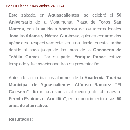
Por
Lu Llanos
/
noviembre 24, 2024
Este sábado, en
Aguascalientes
, se celebró el
50
Aniversario
de la Monumental
Plaza de Toros San
Marcos
, con la
salida a hombros
de los toreros locales
Joselito Adame
y
Héctor Gutiérrez
, quienes cortaron dos
apéndices respectivamente en una tarde cuesta arriba
debido al poco juego de los toros de la
Ganadería de
Teófilo Gómez
. Por su parte,
Enrique Ponce
estuvo
templado y fue ovacionado tras su presentación.
Antes de la corrida, los alumnos de la
Academia Taurina
Municipal de Aguascalientes Alfonso Ramírez “El
Calesero”
dieron una vuelta al ruedo junto al maestro
Fermín Espinosa “Armillita”
, en reconocimiento a sus
50
años de alternativa
.
Resultados: