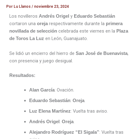
Por
Lu Llanos
/
noviembre 23, 2024
Los novilleros
y
Andrés Origel
Eduardo Sebastián
cortaron una
respectivamente durante la
oreja
primera
celebrada este viernes en la
novillada de selección
Plaza
en León, Guanajuato.
de Toros La Luz
Se lidió un encierro del hierro de
,
San José de Buenavista
con presencia y juego desigual.
Resultados:
: Ovación.
Alan García
:
.
Eduardo Sebastián
Oreja
: Vuelta tras aviso.
Luz Elena Martínez
:
.
Andrés Origel
Oreja
: Vuelta tras
Alejandro Rodríguez “El Sigala”