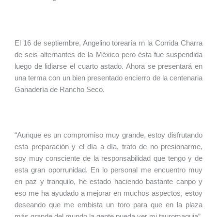
El 16 de septiembre, Angelino torearía rn la Corrida Charra
de seis alternantes de la México pero ésta fue suspendida
luego de lidiarse el cuarto astado. Ahora se presentará en
una terma con un bien presentado encierro de la centenaria
Ganadería de Rancho Seco.
“Aunque es un compromiso muy grande, estoy disfrutando
esta preparación y el día a día, trato de no presionarme,
soy muy consciente de la responsabilidad que tengo y de
esta gran oporrunidad. En lo personal me encuentro muy
en paz y tranquilo, he estado haciendo bastante canpo y
eso me ha ayudado a mejorar en muchos aspectos, estoy
deseando que me embista un toro para que en la plaza
más grande del mundo la gente pueda ver mi tauromaquia”.