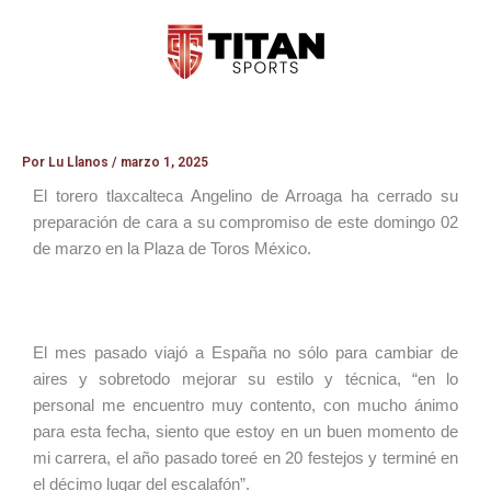
Ir
al
contenido
Por
Lu Llanos
/
marzo 1, 2025
El torero tlaxcalteca Angelino de Arroaga ha cerrado su
preparación de cara a su compromiso de este domingo 02
de marzo en la Plaza de Toros México.
El mes pasado viajó a España no sólo para cambiar de
aires y sobretodo mejorar su estilo y técnica, “en lo
personal me encuentro muy contento, con mucho ánimo
para esta fecha, siento que estoy en un buen momento de
mi carrera, el año pasado toreé en 20 festejos y terminé en
el décimo lugar del escalafón”.