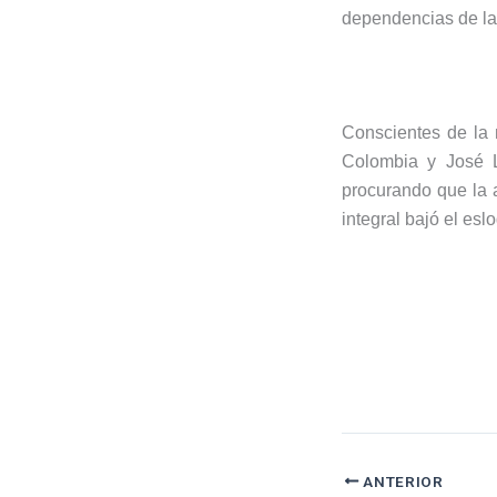
dependencias de la
Conscientes de la 
Colombia y José L
procurando que la a
integral bajó el esl
ANTERIOR