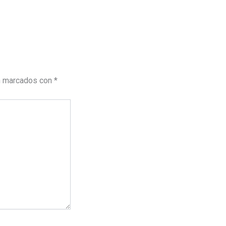
n marcados con
*