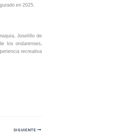
ugurado en 2025.
aquia, Joselillo de
de los ondarenses,
periencia recreativa
SIGUIENTE