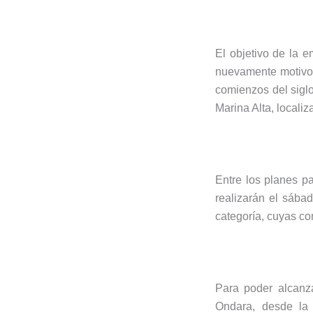
El objetivo de la 
nuevamente motivo 
comienzos del siglo
Marina Alta, locali
Entre los planes p
realizarán el sába
categoría, cuyas c
Para poder alcanza
Ondara, desde la 