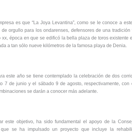
empresa es que “La Joya Levantina”, como se le conoce a este
de orgullo para los ondarenses, defensores de una tradición 
 xx, época en que se edificó la bella plaza de toros existente
zada a tan sólo nueve kilómetros de la famosa playa de Denia.
ara este año se tiene contemplado la celebración de dos corri
do 7 de junio y el sábado 9 de agosto, respectivamente, con
ombinaciones se darán a conocer más adelante.
r este objetivo, ha sido fundamental el apoyo de la Conse
que se ha impulsado un proyecto que incluye la rehabilit