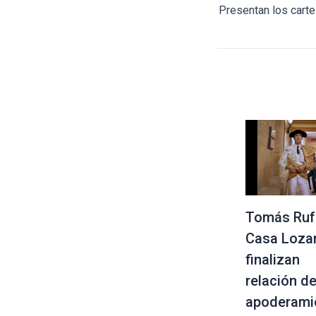
Tomás Ruf
Casa Loza
finalizan
relación d
apoderami