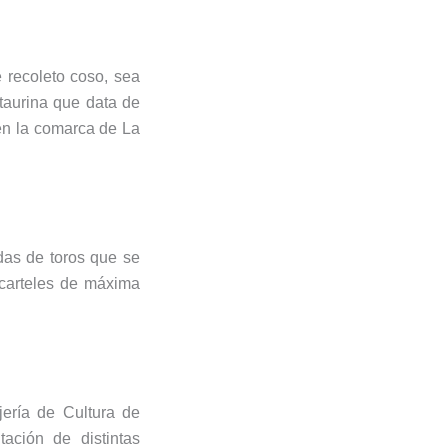
 recoleto coso, sea
taurina que data de
 en la comarca de La
das de toros que se
 carteles de máxima
jería de Cultura de
ación de distintas