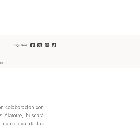
es
 en colaboración con
 Alatorre, buscará
te, como una de las