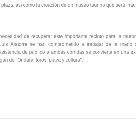
 plaza, así como la creación de un museo taurino que será ina
necesidad de recuperar este importante recinto para la taurom
uis Alatorre se han comprometido a trabajar de la mano 
sistencia de público a ambas corridas se convierta en una ex
ogan de “Ondara: toros, playa y cultura”.