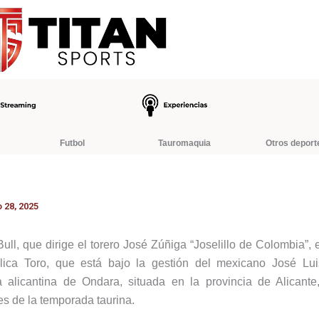
Futbol
Tauromaquia
Otros deport
 28, 2025
ll, que dirige el torero José Zúñiga “Joselillo de Colombia”,
ica Toro, que está bajo la gestión del mexicano José Luis
a alicantina de Ondara, situada en la provincia de Alican
es de la temporada taurina.