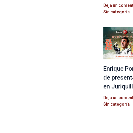
Deja un comen
Sin categoría
Enrique Po
de present
en Juriquil
Deja un comen
Sin categoría