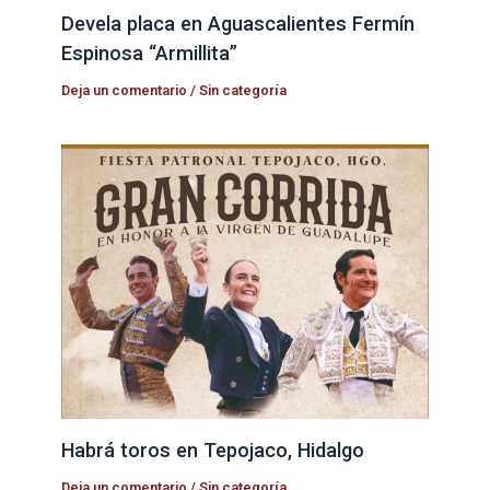
Devela placa en Aguascalientes Fermín
Espinosa “Armillita”
Deja un comentario
/
Sin categoría
Habrá toros en Tepojaco, Hidalgo
Deja un comentario
/
Sin categoría