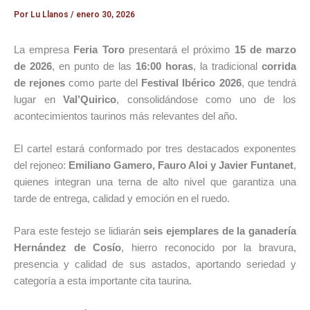
Por
Lu Llanos
/
enero 30, 2026
La empresa
Feria Toro
presentará el próximo
15 de marzo
de 2026
, en punto de las
16:00 horas
, la tradicional
corrida
de rejones
como parte del
Festival Ibérico 2026
, que tendrá
lugar en
Val’Quirico
, consolidándose como uno de los
acontecimientos taurinos más relevantes del año.
El cartel estará conformado por tres destacados exponentes
del rejoneo:
Emiliano Gamero, Fauro Aloi y Javier Funtanet
,
quienes integran una terna de alto nivel que garantiza una
tarde de entrega, calidad y emoción en el ruedo.
Para este festejo se lidiarán
seis ejemplares de la ganadería
Hernández de Cosío
, hierro reconocido por la bravura,
presencia y calidad de sus astados, aportando seriedad y
categoría a esta importante cita taurina.