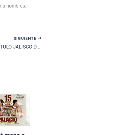
ió a hombros.
SIGUIENTE
SE REÚNE EL CAPÍTULO JALISCO DE LA ANCTL EN LA CONCEPCIÓN