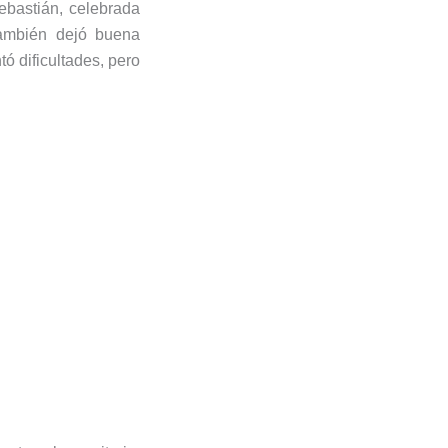
ebastián, celebrada
ambién dejó buena
ó dificultades, pero