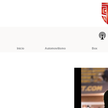
Ir
al
contenido
Inicio
Automovilismo
Box