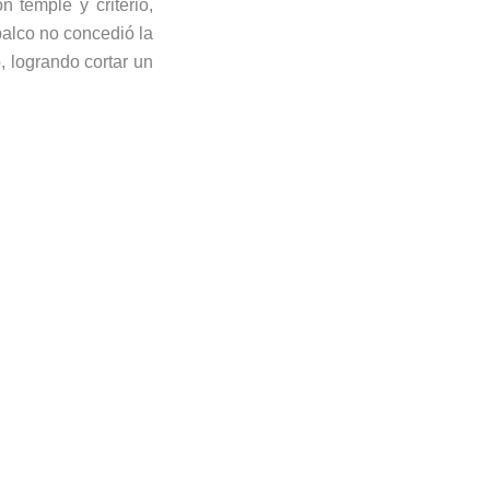
 temple y criterio,
palco no concedió la
o, logrando cortar un