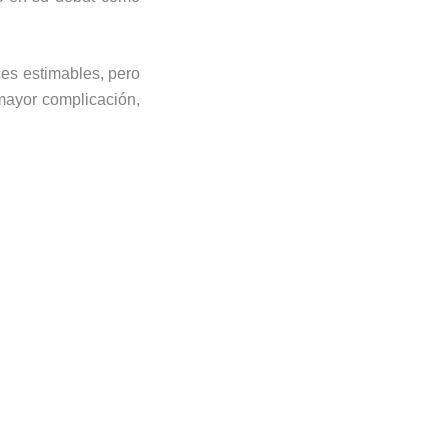
ces estimables, pero
 mayor complicación,