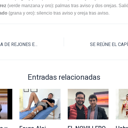
rez
(verde manzana y oro): palmas tras aviso y dos orejas. Sal
ado
(grana y oro): silencio tras aviso y oreja tras aviso.
ANUNCIAN CORRIDA DE REJONES EN VAL’QUIRICO
Entradas relacionadas