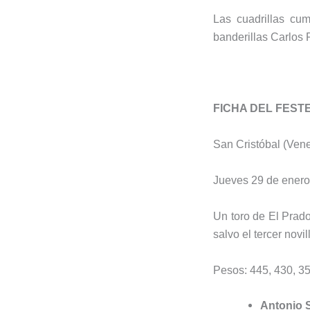
Las cuadrillas cu
banderillas Carlos 
FICHA DEL FEST
San Cristóbal (Ven
Jueves 29 de enero.
Un toro de El Prado
salvo el tercer novil
Pesos: 445, 430, 35
Antonio 