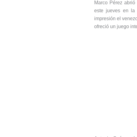
Marco Pérez abrió 
este jueves en l
impresión el venezo
ofreció un juego in