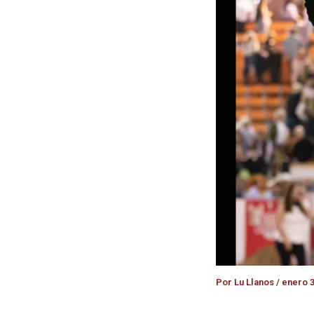
Por
Lu Llanos
/
enero 3