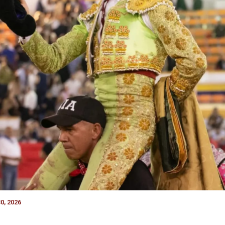
0, 2026