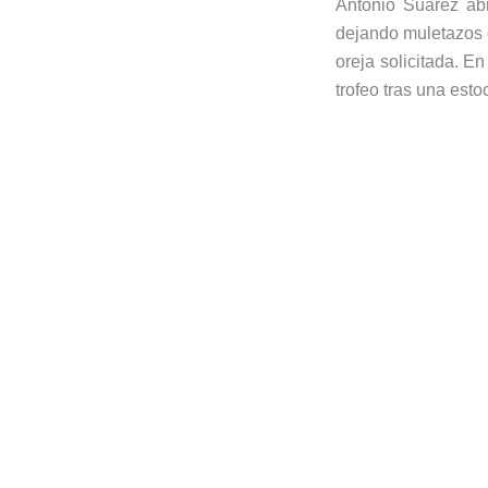
Antonio Suárez abr
dejando muletazos d
oreja solicitada. En
trofeo tras una esto