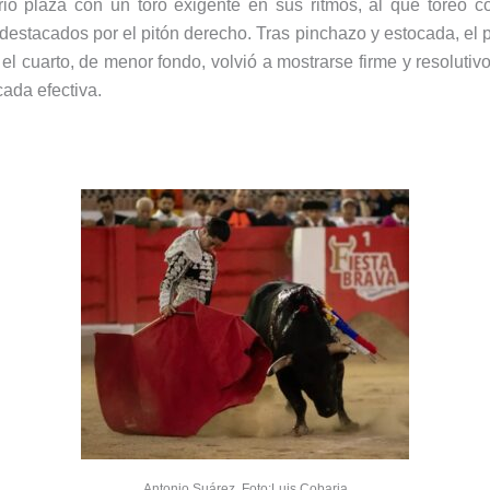
ió plaza con un toro exigente en sus ritmos, al que toreó con
estacados por el pitón derecho. Tras pinchazo y estocada, el 
 el cuarto, de menor fondo, volvió a mostrarse firme y resolutiv
cada efectiva.
Antonio Suárez. Foto:Luis Cobaria