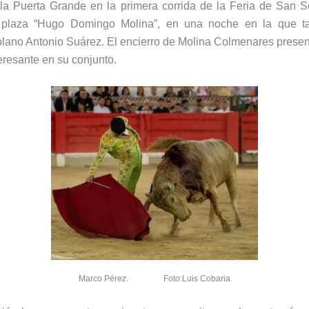
la Puerta Grande en la primera corrida de la Feria de San S
a plaza “Hugo Domingo Molina”, en una noche en la que t
lano Antonio Suárez. El encierro de Molina Colmenares present
teresante en su conjunto.
Marco Pérez. Foto:Luis Cobaria