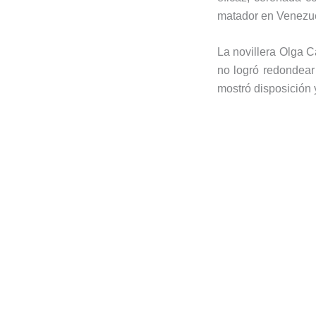
matador en Venezu
La novillera Olga C
no logró redondear 
mostró disposición y