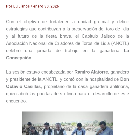
Por
Lu Llanos
/
enero 30, 2026
Con el objetivo de fortalecer la unidad gremial y definir
estrategias que contribuyan a la preservación del toro de lidia
y al futuro de la fiesta brava, el Capítulo Jalisco de la
Asociación Nacional de Criadores de Toros de Lidia (ANCTL)
celebró una jornada de trabajo en la ganadería
La
Concepción
.
La sesión estuvo encabezada por
Ramiro Alatorre
, ganadero
y presidente de la ANCTL, y contó con la hospitalidad de
Don
Octavio Casillas
, propietario de la casa ganadera anfitriona,
quien abrió las puertas de su finca para el desarrollo de este
encuentro.