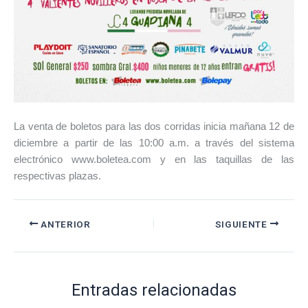
La venta de boletos para las dos corridas inicia mañana 12 de
diciembre a partir de las 10:00 a.m. a través del sistema
electrónico www.boletea.com y en las taquillas de las
respectivas plazas.
ANTERIOR
SIGUIENTE
Entradas relacionadas