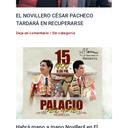
EL NOVILLERO CÉSAR PACHECO
TARDARÁ EN RECUPERARSE
Deja un comentario
/
Sin categoría
Habrá mano a mano Novilleril en El