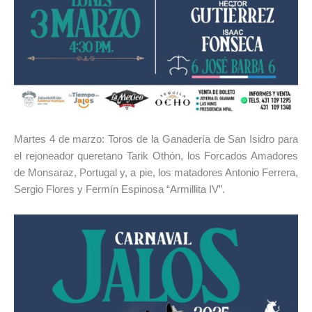
Martes 4 de marzo: Toros de la Ganadería de San Isidro para
el rejoneador queretano Tarik Othón, los Forcados Amadores
de Monsaraz, Portugal y, a pie, los matadores Antonio Ferrera,
Sergio Flores y Fermín Espinosa “Armillita IV”.