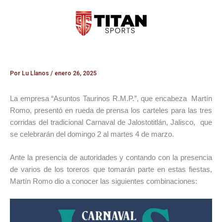
Ir
al
contenido
Por
Lu Llanos
/
enero 26, 2025
La empresa “Asuntos Taurinos R.M.P.”, que encabeza Martín
Romo, presentó en rueda de prensa los carteles para las tres
corridas del tradicional Carnaval de Jalostotitlán, Jalisco, que
se celebrarán del domingo 2 al martes 4 de marzo.
Ante la presencia de autoridades y contando con la presencia
de varios de los toreros que tomarán parte en estas fiestas,
Martín Romo dio a conocer las siguientes combinaciones: