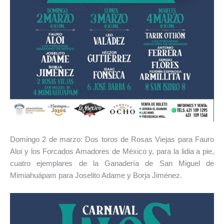
Domingo 2 de marzo: Dos toros de Rosas Viejas para Fauro
Aloi y los Forcados Amadores de México y, para la lidia a pie,
cuatro ejemplares de la Ganadería de San Miguel de
Mimiahuápam para Joselito Adame y Borja Jiménez.