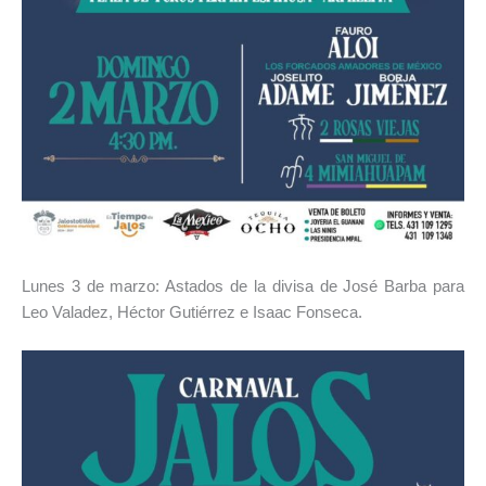
Lunes 3 de marzo: Astados de la divisa de José Barba para
Leo Valadez, Héctor Gutiérrez e Isaac Fonseca.