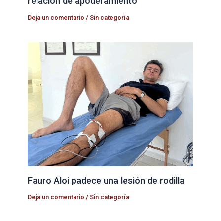
relación de apoderamiento
Deja un comentario
/
Sin categoría
Fauro Aloi padece una lesión de rodilla
Deja un comentario
/
Sin categoría