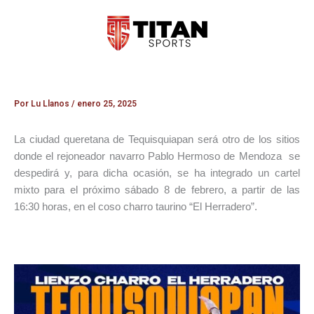
Ir
al
contenido
Por
Lu Llanos
/
enero 25, 2025
La ciudad queretana de Tequisquiapan será otro de los sitios
donde el rejoneador navarro Pablo Hermoso de Mendoza se
despedirá y, para dicha ocasión, se ha integrado un cartel
mixto para el próximo sábado 8 de febrero, a partir de las
16:30 horas, en el coso charro taurino “El Herradero”.