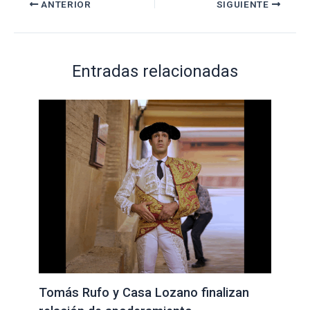
ANTERIOR
SIGUIENTE
Entradas relacionadas
Tomás Rufo y Casa Lozano finalizan