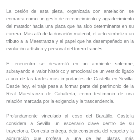
La cesión de esta pieza, organizada con antelación, se
enmarca como un gesto de reconocimiento y agradecimiento
del matador hacia una plaza que ha sido determinante en su
carrera. Más allá de la donación material, el acto simboliza un
tributo a la Maestranza y al papel que ha desempeñado en la
evolución artística y personal del torero francés.
El encuentro se desarrolló en un ambiente solemne,
subrayando el valor histórico y emocional de un vestido ligado
a una de las tardes más importantes de Castella en Sevilla.
Desde hoy, el traje pasa a formar parte del patrimonio de la
Real Maestranza de Caballería, como testimonio de una
relación marcada por la exigencia y la trascendencia.
Profundamente vinculado al coso del Baratillo, Castella
considera a Sevilla un escenario clave dentro de su
trayectoria. Con esta entrega, deja constancia del respeto y la
admiración que profesa a una de las plazas más