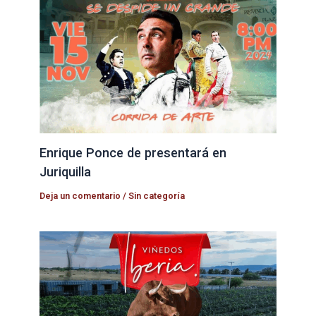
Enrique Ponce de presentará en
Juriquilla
Deja un comentario
/
Sin categoría