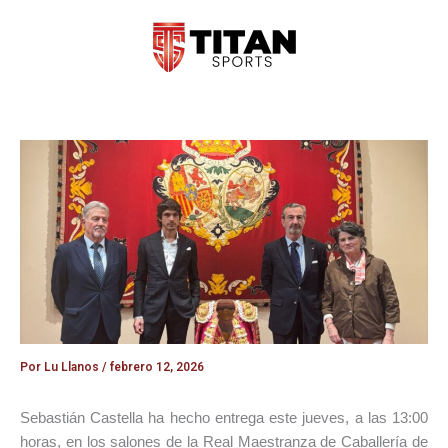
Ir
al
contenido
Por
Lu Llanos
/
febrero 12, 2026
Sebastián Castella ha hecho entrega este jueves, a las 13:00
horas, en los salones de la Real Maestranza de Caballería de