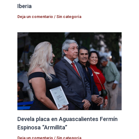
Iberia
Deja un comentario
/
Sin categoría
Devela placa en Aguascalientes Fermín
Espinosa “Armillita”
Deja un comentario
/
Sin categoría