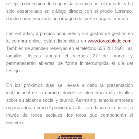
refleja la dimensión de la apuesta asumida por el matador y ha
sido desarrollado en diálogo directo con el propio Lorenzo,
dando como resultado una imagen de fuerte carga simbólica.
Las entradas, a precios populares y sin gastos de gestión en
la compra online, están disponibles en
www.torostoledo.com
.
También se atienden reservas en el teléfono 695 201 966. Las
taquillas físicas abrirán el viernes 27 de marzo y
permanecerán abiertas de forma ininterrumpida el día del
festejo.
En los próximos días se llevará a cabo la presentación
institucional de la corrida, donde se ofrecerán más detalles
sobre su alcance social y taurino. Asimismo, tanto la empresa
organizadora como el propio matador irán dando a conocer, a
través de redes sociales, los toros que compondrán el
encierro.