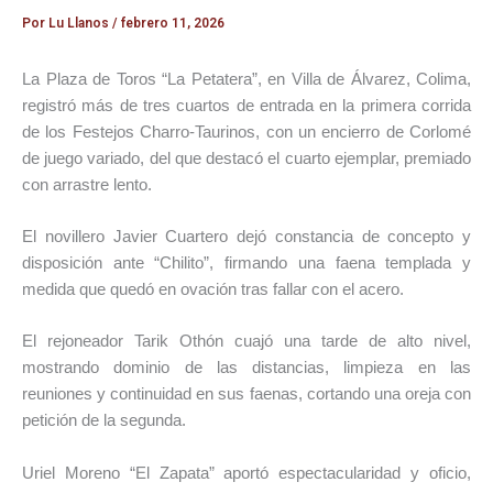
Por
Lu Llanos
/
febrero 11, 2026
La Plaza de Toros “La Petatera”, en Villa de Álvarez, Colima,
registró más de tres cuartos de entrada en la primera corrida
de los Festejos Charro-Taurinos, con un encierro de Corlomé
de juego variado, del que destacó el cuarto ejemplar, premiado
con arrastre lento.
El novillero Javier Cuartero dejó constancia de concepto y
disposición ante “Chilito”, firmando una faena templada y
medida que quedó en ovación tras fallar con el acero.
El rejoneador Tarik Othón cuajó una tarde de alto nivel,
mostrando dominio de las distancias, limpieza en las
reuniones y continuidad en sus faenas, cortando una oreja con
petición de la segunda.
Uriel Moreno “El Zapata” aportó espectacularidad y oficio,