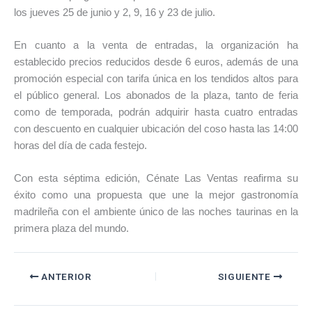
los jueves 25 de junio y 2, 9, 16 y 23 de julio.
En cuanto a la venta de entradas, la organización ha
establecido precios reducidos desde 6 euros, además de una
promoción especial con tarifa única en los tendidos altos para
el público general. Los abonados de la plaza, tanto de feria
como de temporada, podrán adquirir hasta cuatro entradas
con descuento en cualquier ubicación del coso hasta las 14:00
horas del día de cada festejo.
Con esta séptima edición, Cénate Las Ventas reafirma su
éxito como una propuesta que une la mejor gastronomía
madrileña con el ambiente único de las noches taurinas en la
primera plaza del mundo.
ANTERIOR
SIGUIENTE