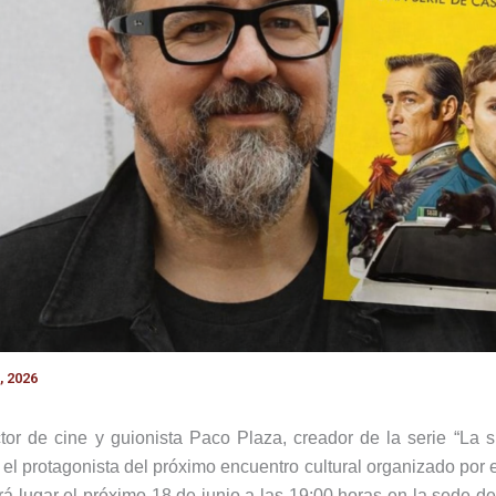
, 2026
tor de cine y guionista Paco Plaza, creador de la serie “La 
 el protagonista del próximo encuentro cultural organizado por 
rá lugar el próximo 18 de junio a las 19:00 horas en la sede de 