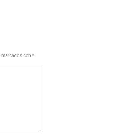
n marcados con
*