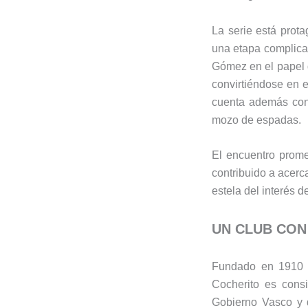
La serie está prot
una etapa complicad
Gómez en el papel d
convirtiéndose en e
cuenta además con 
mozo de espadas.
El encuentro prome
contribuido a acerc
estela del interés 
UN CLUB CON 
Fundado en 1910 en
Cocherito es consi
Gobierno Vasco y d