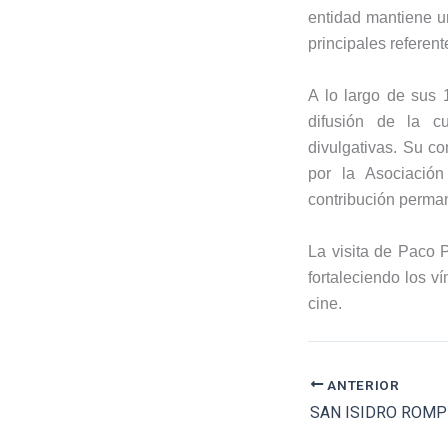
entidad mantiene un
principales referen
A lo largo de sus 
difusión de la cu
divulgativas. Su co
por la Asociación
contribución perman
La visita de Paco 
fortaleciendo los v
cine.
ANTERIOR