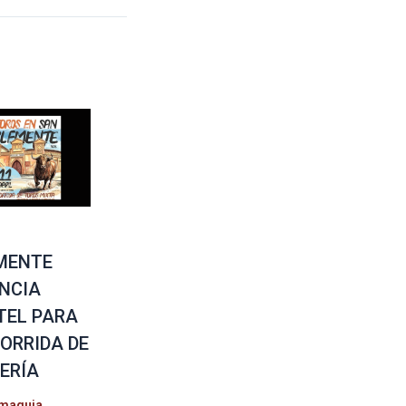
MENTE
NCIA
TEL PARA
CORRIDA DE
ERÍA
maquia