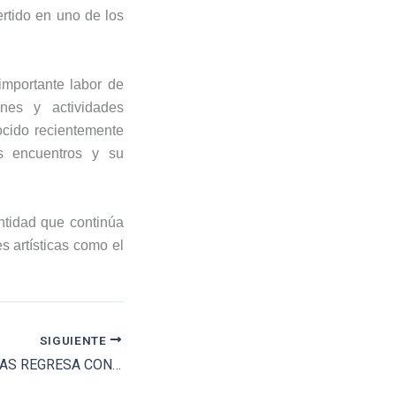
ertido en uno de los
importante labor de
ones y actividades
nocido recientemente
us encuentros y su
ntidad que continúa
s artísticas como el
SIGUIENTE
CÉNATE LAS VENTAS REGRESA CON SU SÉPTIMA EDICIÓN