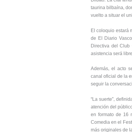
taurina bilbaína, d
vuelto a situar el un
El coloquio estará 
de El Diario Vasco
Directiva del Club 
asistencia será libr
Además, el acto se
canal oficial de la
seguir la conversac
“La suerte”, defini
atención del público
en formato de 16 m
Comedia en el Fest
más originales de l