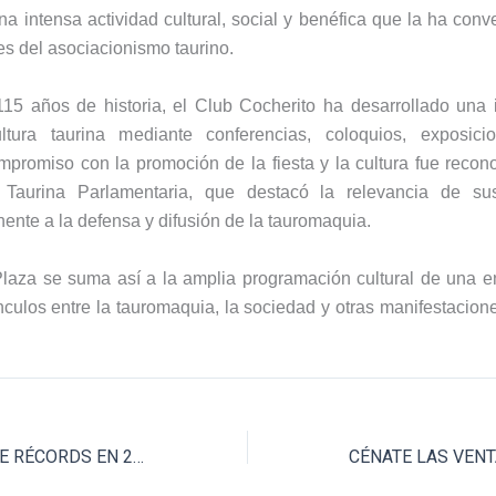
a intensa actividad cultural, social y benéfica que la ha conv
tes del asociacionismo taurino.
115 años de historia, el Club Cocherito ha desarrollado una 
ltura taurina mediante conferencias, coloquios, exposici
mpromiso con la promoción de la fiesta y la cultura fue reco
 Taurina Parlamentaria, que destacó la relevancia de s
ente a la defensa y difusión de la tauromaquia.
Plaza se suma así a la amplia programación cultural de una e
ínculos entre la tauromaquia, la sociedad y otras manifestacione
SAN ISIDRO ROMPE RÉCORDS EN 2026