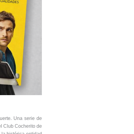
suerte. Una serie de
el Club Cocherito de
la histórica entidad