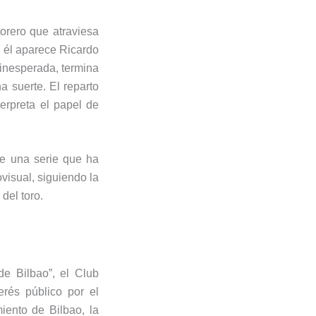
orero que atraviesa
a él aparece Ricardo
 inesperada, termina
a suerte. El reparto
erpreta el papel de
de una serie que ha
visual, siguiendo la
del toro.
de Bilbao”, el Club
erés público por el
iento de Bilbao, la