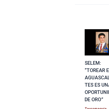
SELEM:
“TOREAR 
AGUASCAL
TES ES UN
OPORTUNI
DE ORO”
Tauromaquia