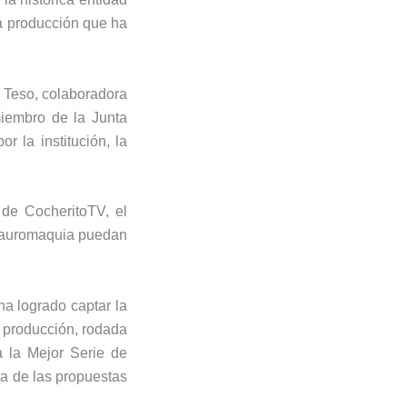
na producción que ha
l Teso, colaboradora
miembro de la Junta
r la institución, la
 de CocheritoTV, el
a tauromaquia puedan
ha logrado captar la
a producción, rodada
a la Mejor Serie de
a de las propuestas