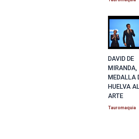
DAVID DE
MIRANDA,
MEDALLA 
HUELVA A
ARTE
Tauromaquia