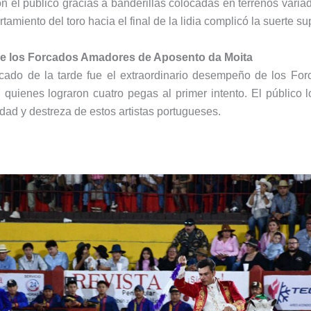
n el público gracias a banderillas colocadas en terrenos varia
amiento del toro hacia el final de la lidia complicó la suerte s
de los Forcados Amadores de Aposento da Moita
ado de la tarde fue el extraordinario desempeño de los Fo
quienes lograron cuatro pegas al primer intento. El público 
dad y destreza de estos artistas portugueses.