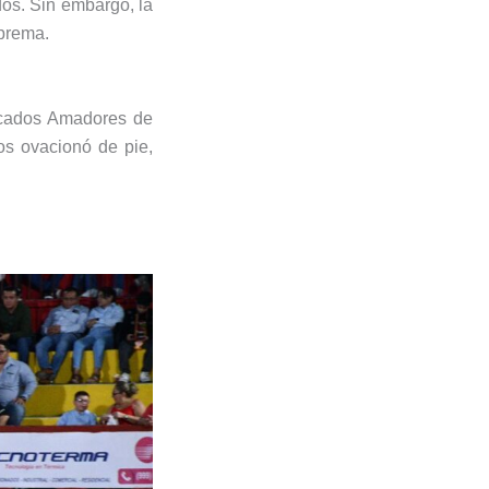
dos. Sin embargo, la
uprema.
rcados Amadores de
los ovacionó de pie,