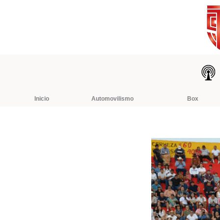
Ir
al
contenido
Inicio
Automovilismo
Box