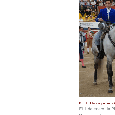
Por
Lu Llanos
/
enero 2
El 1 de enero, la 