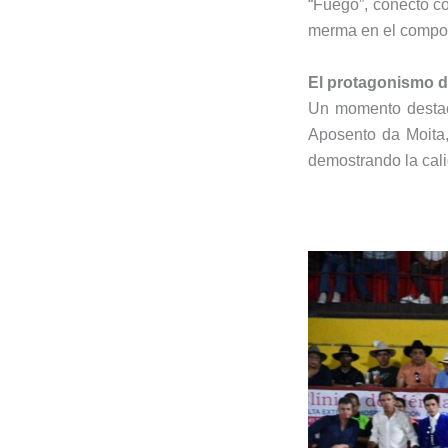
“Fuego”, conectó co
merma en el comport
El protagonismo 
Un momento destac
Aposento da Moita, 
demostrando la cali