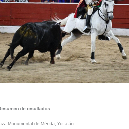
: Resumen de resultados
aza Monumental de Mérida, Yucatán.