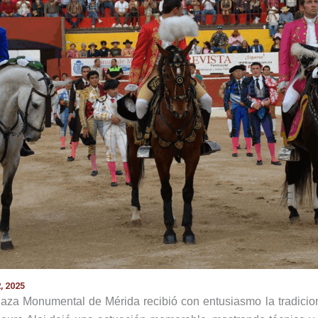
, 2025
Plaza Monumental de Mérida recibió con entusiasmo la tradici