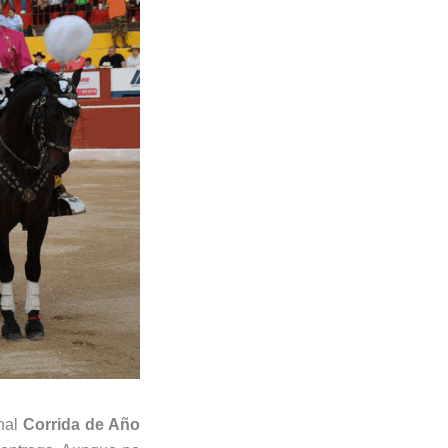
onal
Corrida de Año