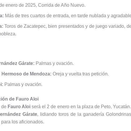
de enero de 2025, Corrida de Año Nuevo.
a:
Más de tres cuartos de entrada, en tarde nublada y agradable
a:
Toros de Zacatepec, bien presentados y de juego variado, de
nobleza.
rnández Gárate:
Palmas y ovación.
o Hermoso de Mendoza:
Oreja y vuelta tras petición.
i:
Palmas y ovación.
ión de Fauro Aloi
a de
Fauro Aloi
será el 2 de enero en la plaza de Peto, Yucatán.
ernández Gárate
, lidiando toros de la ganadería Golondrina
para los aficionados.