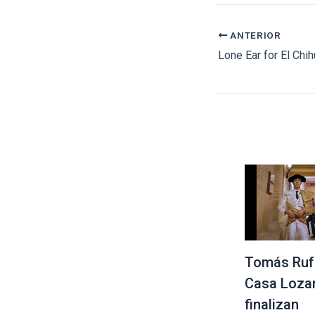
ANTERIOR
Lone Ear for El Chi
Tomás Ruf
Casa Loza
finalizan