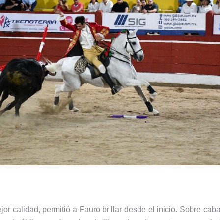
jor calidad, permitió a Fauro brillar desde el inicio. Sobre cab