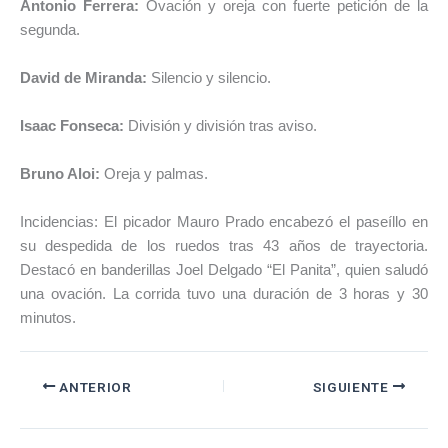
Antonio Ferrera:
Ovación y oreja con fuerte petición de la
segunda.
David de Miranda:
Silencio y silencio.
Isaac Fonseca:
División y división tras aviso.
Bruno Aloi:
Oreja y palmas.
Incidencias: El picador Mauro Prado encabezó el paseíllo en
su despedida de los ruedos tras 43 años de trayectoria.
Destacó en banderillas Joel Delgado “El Panita”, quien saludó
una ovación. La corrida tuvo una duración de 3 horas y 30
minutos.
ANTERIOR
SIGUIENTE