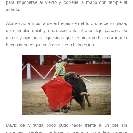
para imponerse al viento y correrle la mano con temple al
astado.
Aloi volvió a mostrarse entregado en el toro que cerró plaza,
un ejemplar débil y deslucido ante el que dejó pasajes de
mérito y ajustadas luquesinas que terminaron de consolidar la
buena imagen que dejó en el coso hidrocálido.
David de Miranda poco pudo hacer frente a un lote sin
opciones, mientras que Isaac Fonseca volvió a dejar patente