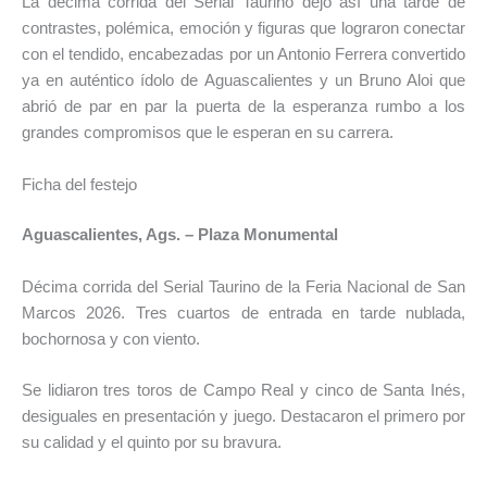
La décima corrida del Serial Taurino dejó así una tarde de
contrastes, polémica, emoción y figuras que lograron conectar
con el tendido, encabezadas por un Antonio Ferrera convertido
ya en auténtico ídolo de Aguascalientes y un Bruno Aloi que
abrió de par en par la puerta de la esperanza rumbo a los
grandes compromisos que le esperan en su carrera.
Ficha del festejo
Aguascalientes, Ags. – Plaza Monumental
Décima corrida del Serial Taurino de la Feria Nacional de San
Marcos 2026. Tres cuartos de entrada en tarde nublada,
bochornosa y con viento.
Se lidiaron tres toros de Campo Real y cinco de Santa Inés,
desiguales en presentación y juego. Destacaron el primero por
su calidad y el quinto por su bravura.