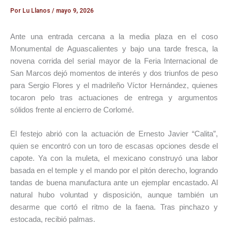
Por
Lu Llanos
/
mayo 9, 2026
Ante una entrada cercana a la media plaza en el coso
Monumental de Aguascalientes y bajo una tarde fresca, la
novena corrida del serial mayor de la Feria Internacional de
San Marcos dejó momentos de interés y dos triunfos de peso
para Sergio Flores y el madrileño Víctor Hernández, quienes
tocaron pelo tras actuaciones de entrega y argumentos
sólidos frente al encierro de Corlomé.
El festejo abrió con la actuación de Ernesto Javier “Calita”,
quien se encontró con un toro de escasas opciones desde el
capote. Ya con la muleta, el mexicano construyó una labor
basada en el temple y el mando por el pitón derecho, logrando
tandas de buena manufactura ante un ejemplar encastado. Al
natural hubo voluntad y disposición, aunque también un
desarme que cortó el ritmo de la faena. Tras pinchazo y
estocada, recibió palmas.