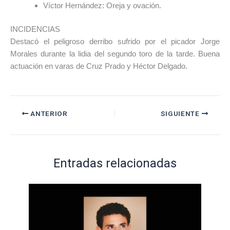
Víctor Hernández
: Oreja y ovación.
INCIDENCIAS
Destacó el peligroso derribo sufrido por el picador Jorge
Morales durante la lidia del segundo toro de la tarde. Buena
actuación en varas de Cruz Prado y Héctor Delgado.
ANTERIOR
SIGUIENTE
Entradas relacionadas