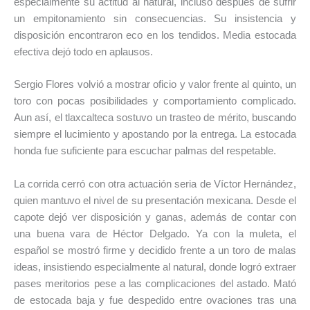
especialmente su actitud al natural, incluso después de sufrir
un empitonamiento sin consecuencias. Su insistencia y
disposición encontraron eco en los tendidos. Media estocada
efectiva dejó todo en aplausos.
Sergio Flores volvió a mostrar oficio y valor frente al quinto, un
toro con pocas posibilidades y comportamiento complicado.
Aun así, el tlaxcalteca sostuvo un trasteo de mérito, buscando
siempre el lucimiento y apostando por la entrega. La estocada
honda fue suficiente para escuchar palmas del respetable.
La corrida cerró con otra actuación seria de Víctor Hernández,
quien mantuvo el nivel de su presentación mexicana. Desde el
capote dejó ver disposición y ganas, además de contar con
una buena vara de Héctor Delgado. Ya con la muleta, el
español se mostró firme y decidido frente a un toro de malas
ideas, insistiendo especialmente al natural, donde logró extraer
pases meritorios pese a las complicaciones del astado. Mató
de estocada baja y fue despedido entre ovaciones tras una