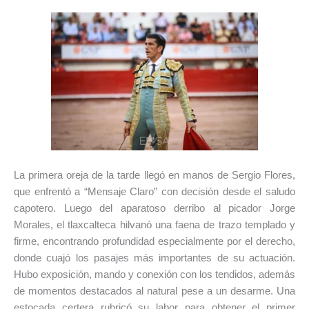
La primera oreja de la tarde llegó en manos de Sergio Flores,
que enfrentó a “Mensaje Claro” con decisión desde el saludo
capotero. Luego del aparatoso derribo al picador Jorge
Morales, el tlaxcalteca hilvanó una faena de trazo templado y
firme, encontrando profundidad especialmente por el derecho,
donde cuajó los pasajes más importantes de su actuación.
Hubo exposición, mando y conexión con los tendidos, además
de momentos destacados al natural pese a un desarme. Una
estocada certera rubricó su labor para obtener el primer