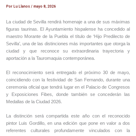
Por
Lu Llanos
/
mayo 8, 2026
La ciudad de
Sevilla
rendirá homenaje a una de sus máximas
figuras taurinas. El Ayuntamiento hispalense ha concedido al
maestro
Morante de la Puebla
el título de ‘Hijo Predilecto de
Sevilla’, una de las distinciones más importantes que otorga la
ciudad y que reconoce su extraordinaria trayectoria y
aportación a la Tauromaquia contemporánea.
El reconocimiento será entregado el próximo 30 de mayo,
coincidiendo con la festividad de San Fernando, durante una
ceremonia oficial que tendrá lugar en el
Palacio de Congresos
y Exposiciones Fibes
, donde también se concederán las
Medallas de la Ciudad 2026.
La distinción será compartida este año con el reconocido
pintor
Luis Gordillo
, en una edición que pone en valor a dos
referentes culturales profundamente vinculados con la