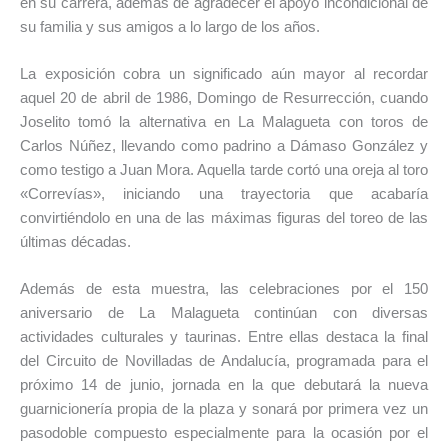
en su carrera, además de agradecer el apoyo incondicional de
su familia y sus amigos a lo largo de los años.
La exposición cobra un significado aún mayor al recordar
aquel 20 de abril de 1986, Domingo de Resurrección, cuando
Joselito tomó la alternativa en La Malagueta con toros de
Carlos Núñez, llevando como padrino a Dámaso González y
como testigo a Juan Mora. Aquella tarde cortó una oreja al toro
«Correvías», iniciando una trayectoria que acabaría
convirtiéndolo en una de las máximas figuras del toreo de las
últimas décadas.
Además de esta muestra, las celebraciones por el 150
aniversario de La Malagueta continúan con diversas
actividades culturales y taurinas. Entre ellas destaca la final
del Circuito de Novilladas de Andalucía, programada para el
próximo 14 de junio, jornada en la que debutará la nueva
guarnicionería propia de la plaza y sonará por primera vez un
pasodoble compuesto especialmente para la ocasión por el