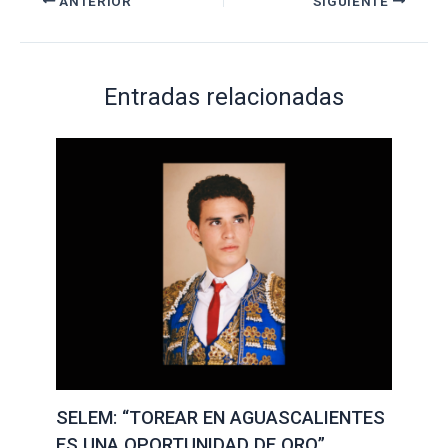
ANTERIOR
SIGUIENTE
Entradas relacionadas
SELEM: “TOREAR EN AGUASCALIENTES
ES UNA OPORTUNIDAD DE ORO”