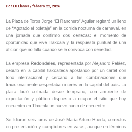
Por
Lu Llanos
/
febrero 22, 2026
La Plaza de Toros Jorge “El Ranchero” Aguilar registró un lleno
de “Agotado el boletaje” en la corrida nocturna de carnaval, en
una jornada que confirmó dos certezas: el momento de
oportunidad que vive Tlaxcala y la respuesta puntual de una
afición que no falla cuando se le convoca con seriedad.
La empresa
Redondeles
, representada por Alejandro Peláez,
debutó en la capital tlaxcalteca apostando por un cartel con
tono internacional y cercano a las combinaciones que
tradicionalmente despertaban interés en la capital del país. La
plaza lució colmada desde temprano, con ambiente de
expectación y público dispuesto a ocupar el sitio que hoy
encuentra en Tlaxcala un nuevo punto de encuentro.
Se lidiaron seis toros de José María Arturo Huerta, correctos
en presentación y cumplidores en varas, aunque en términos