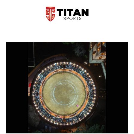
Ir
al
contenido