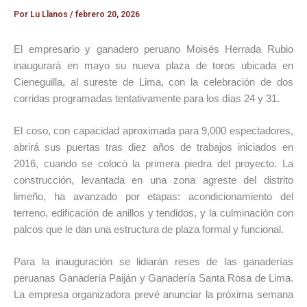
Por
Lu Llanos
/
febrero 20, 2026
El empresario y ganadero peruano
Moisés Herrada Rubio
inaugurará en mayo su nueva plaza de toros ubicada en
Cieneguilla
, al sureste de
Lima
, con la celebración de dos
corridas programadas tentativamente para los días 24 y 31.
El coso, con capacidad aproximada para 9,000 espectadores,
abrirá sus puertas tras diez años de trabajos iniciados en
2016, cuando se colocó la primera piedra del proyecto. La
construcción, levantada en una zona agreste del distrito
limeño, ha avanzado por etapas: acondicionamiento del
terreno, edificación de anillos y tendidos, y la culminación con
palcos que le dan una estructura de plaza formal y funcional.
Para la inauguración se lidiarán reses de las ganaderías
peruanas
Ganadería Paiján
y
Ganadería Santa Rosa de Lima
.
La empresa organizadora prevé anunciar la próxima semana