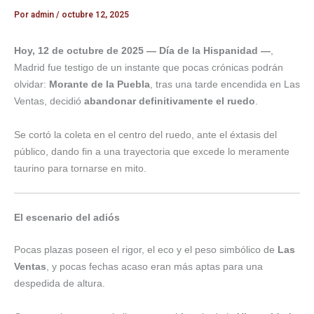
Por
admin
/
octubre 12, 2025
Hoy, 12 de octubre de 2025 — Día de la Hispanidad —
,
Madrid fue testigo de un instante que pocas crónicas podrán
olvidar:
Morante de la Puebla
, tras una tarde encendida en Las
Ventas, decidió
abandonar definitivamente el ruedo
.
Se cortó la coleta en el centro del ruedo, ante el éxtasis del
público, dando fin a una trayectoria que excede lo meramente
taurino para tornarse en mito.
El escenario del adiós
Pocas plazas poseen el rigor, el eco y el peso simbólico de
Las
Ventas
, y pocas fechas acaso eran más aptas para una
despedida de altura.