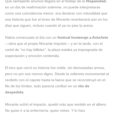
Que semejante anuncio llegara en el festejo de la
Hispanidad
,
en un día de reafirmación solemne, no puede interpretarse
como una coincidencia menor: era declarar con rotundidad que
esa historia que fue el toreo de Morante reverberará aún en los
días que siguen, incluso cuando él ya no pise la arena.
Había comenzado el día con un
festival homenaje a Antoñete
—obra que el propio Morante impulsó— y en la tarde, con el
cartel de
“no hay billetes”
, la plaza estaba ya impregnada de
expectación y emoción contenida.
El toro que cerró su historia fue noble, sin demasiadas armas,
pero no por eso menos digno. Desde la voltereta monumental al
recibirlo con el capote hasta la faena que se reconstruyó en el
filo de los límites, todo parecía confluir en un
rito de
despedida
.
Morante sufrió el impacto, quedó más que sentido en el albero.
No quiso ir a la enfermería: quiso volver. Y lo hizo.