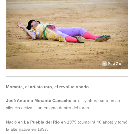
Morante, el artista raro, el revolucionario
José Antonio Morante Camacho
era —y ahora será en su
silencio activo— un enigma dentro del toreo.
Nació en
La Puebla del Río
en 1979 (cumplirá 46 años) y tomó
la alternativa en 1997.