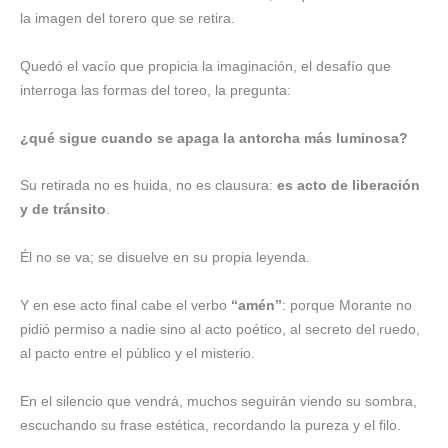
la imagen del torero que se retira.
Quedó el vacío que propicia la imaginación, el desafío que
interroga las formas del toreo, la pregunta:
¿qué sigue cuando se apaga la antorcha más luminosa?
Su retirada no es huida, no es clausura:
es acto de liberación
y de tránsito
.
Él no se va; se disuelve en su propia leyenda.
Y en ese acto final cabe el verbo
“amén”
: porque Morante no
pidió permiso a nadie sino al acto poético, al secreto del ruedo,
al pacto entre el público y el misterio.
En el silencio que vendrá, muchos seguirán viendo su sombra,
escuchando su frase estética, recordando la pureza y el filo.