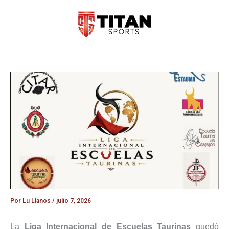
Ir
al
contenido
Por
Lu Llanos
/
julio 7, 2026
La
Liga Internacional de Escuelas Taurinas
quedó