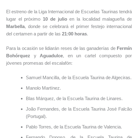
El estreno de la Liga Internacional de Escuelas Taurinas tendrá
lugar el próximo
10 de julio
en la localidad malagueña de
Marbella
, donde se celebrará el primer festejo internacional
del certamen a partir de las
21:00 horas
.
Para la ocasión se lidiarán reses de las ganaderías de
Fermín
Bohórquez
y
Aguadulce
, en un cartel compuesto por
jóvenes promesas del escalafón:
Samuel Mancilla, de la Escuela Taurina de Algeciras.
Manolo Martínez.
Blas Márquez, de la Escuela Taurina de Linares.
João Fernandes, de la Escuela Taurina José Falcão
(Portugal).
Pablo Torres, de la Escuela Taurina de Valencia.
Fernando Donoso, de la Escuela Taurina de