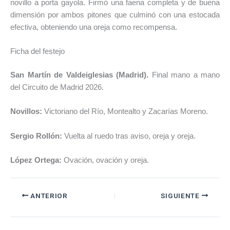
novillo a porta gayola. Firmó una faena completa y de buena
dimensión por ambos pitones que culminó con una estocada
efectiva, obteniendo una oreja como recompensa.
Ficha del festejo
San Martín de Valdeiglesias (Madrid).
Final mano a mano
del Circuito de Madrid 2026.
Novillos:
Victoriano del Río, Montealto y Zacarías Moreno.
Sergio Rollón:
Vuelta al ruedo tras aviso, oreja y oreja.
López Ortega:
Ovación, ovación y oreja.
ANTERIOR
SIGUIENTE