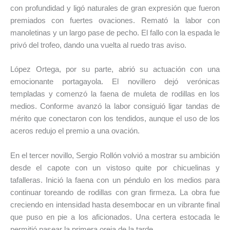
con profundidad y ligó naturales de gran expresión que fueron
premiados con fuertes ovaciones. Remató la labor con
manoletinas y un largo pase de pecho. El fallo con la espada le
privó del trofeo, dando una vuelta al ruedo tras aviso.
López Ortega, por su parte, abrió su actuación con una
emocionante portagayola. El novillero dejó verónicas
templadas y comenzó la faena de muleta de rodillas en los
medios. Conforme avanzó la labor consiguió ligar tandas de
mérito que conectaron con los tendidos, aunque el uso de los
aceros redujo el premio a una ovación.
En el tercer novillo, Sergio Rollón volvió a mostrar su ambición
desde el capote con un vistoso quite por chicuelinas y
tafalleras. Inició la faena con un péndulo en los medios para
continuar toreando de rodillas con gran firmeza. La obra fue
creciendo en intensidad hasta desembocar en un vibrante final
que puso en pie a los aficionados. Una certera estocada le
permitió pasear la primera oreja de la tarde.