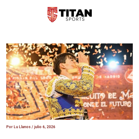
Ir
al
contenido
Por
Lu Llanos
/
julio 6, 2026