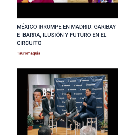
MÉXICO IRRUMPE EN MADRID: GARIBAY
E IBARRA, ILUSIÓN Y FUTURO EN EL
CIRCUITO
Tauromaquia