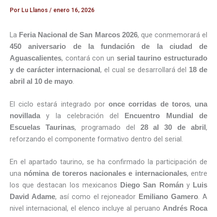
Por
Lu Llanos
/
enero 16, 2026
La
, que conmemorará el
Feria Nacional de San Marcos 2026
450 aniversario de la fundación de la ciudad de
, contará con un
Aguascalientes
serial taurino estructurado
, el cual se desarrollará del
y de carácter internacional
18 de
.
abril al 10 de mayo
El ciclo estará integrado por
,
once corridas de toros
una
y la celebración del
novillada
Encuentro Mundial de
, programado del
,
Escuelas Taurinas
28 al 30 de abril
reforzando el componente formativo dentro del serial.
En el apartado taurino, se ha confirmado la participación de
una
, entre
nómina de toreros nacionales e internacionales
los que destacan los mexicanos
y
Diego San Román
Luis
, así como el rejoneador
. A
David Adame
Emiliano Gamero
nivel internacional, el elenco incluye al peruano
Andrés Roca