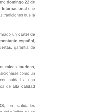
ximo
domingo 22 de
 Internacional
que
s tradiciones que la
ormado un
cartel de
esentante español
,
uertas
, garantía de
as raíces taurinas
,
sicionarse como un
 continuidad a una
ulos de
alta calidad
OS
, con localidades