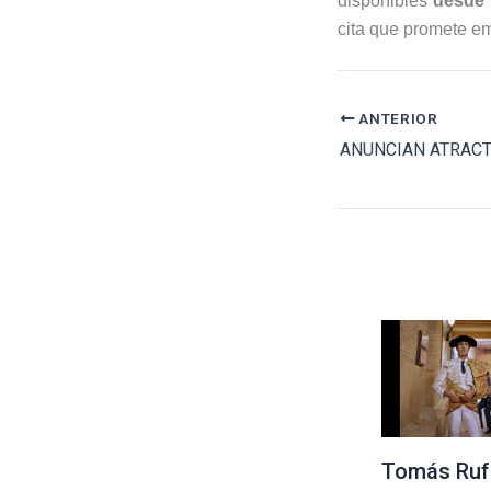
disponibles
desde 
cita que promete em
ANTERIOR
Tomás Ruf