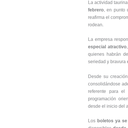
La actividad taurin
febrero
, en punto
reafirma el compro
rodean.
La empresa respons
especial atractivo
quienes habrán de
seriedad y bravura 
Desde su creación
consolidándose a
referente para el
programación orie
desde el inicio del 
Los
boletos ya se