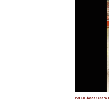
Por
Lu Llanos
/
enero 1