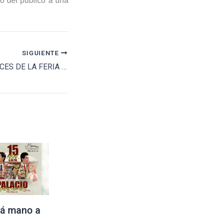
so del público a una
SIGUIENTE
PRESENTAN AVANCES DE LA FERIA SAN MARCOS 2026
á mano a