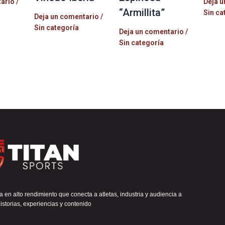
tario
/
Deja u
“Armillita”
Sin ca
Deja un comentario
/
Sin categoría
Deja un comentario
/
Sin categoría
 en alto rendimiento que conecta a atletas, industria y audiencia a
istorias, experiencias y contenido