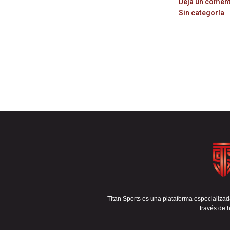
Deja un comen
Sin categoría
Titan Sports es una plataforma especializada
través de h