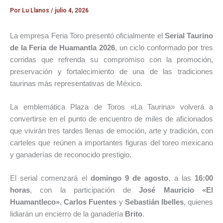
Por
Lu Llanos
/
julio 4, 2026
La empresa Feria Toro presentó oficialmente el
Serial Taurino
de la Feria de Huamantla 2026
, un ciclo conformado por tres
corridas que refrenda su compromiso con la promoción,
preservación y fortalecimiento de una de las tradiciones
taurinas más representativas de México.
La emblemática Plaza de Toros «La Taurina» volverá a
convertirse en el punto de encuentro de miles de aficionados
que vivirán tres tardes llenas de emoción, arte y tradición, con
carteles que reúnen a importantes figuras del toreo mexicano
y ganaderías de reconocido prestigio.
El serial comenzará el
domingo 9 de agosto
, a las
16:00
horas
, con la participación de
José Mauricio «El
Huamantleco»
,
Carlos Fuentes
y
Sebastián Ibelles
, quienes
lidiarán un encierro de la ganadería
Brito
.