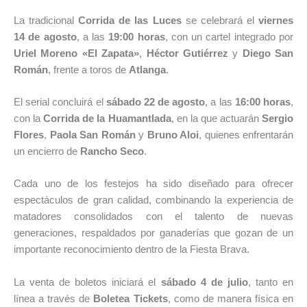
La tradicional
Corrida de las Luces
se celebrará el
viernes
14 de agosto
, a las
19:00 horas
, con un cartel integrado por
Uriel Moreno «El Zapata»
,
Héctor Gutiérrez
y
Diego San
Román
, frente a toros de
Atlanga
.
El serial concluirá el
sábado 22 de agosto
, a las
16:00 horas
,
con la
Corrida de la Huamantlada
, en la que actuarán
Sergio
Flores
,
Paola San Román
y
Bruno Aloi
, quienes enfrentarán
un encierro de
Rancho Seco
.
Cada uno de los festejos ha sido diseñado para ofrecer
espectáculos de gran calidad, combinando la experiencia de
matadores consolidados con el talento de nuevas
generaciones, respaldados por ganaderías que gozan de un
importante reconocimiento dentro de la Fiesta Brava.
La venta de boletos iniciará el
sábado 4 de julio
, tanto en
línea a través de
Boletea Tickets
, como de manera física en