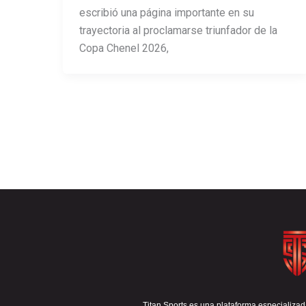
escribió una página importante en su
trayectoria al proclamarse triunfador de la
Copa Chenel 2026,
Titan Sports es una plataforma especializada